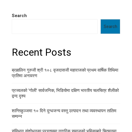
Search
Search
Recent Posts
ब्रह्मलिन गुरुजी श्री १०८ वृजदासजी महाराजको प्रथम वार्षिक तिथिमा
प्रतिमा अनावरण
प्रज्वलको ‘गोली’ सार्वजनिक, भिडियोमा दक्षिण भारतीय चलचित्र शैलीको
द्वन्द दृश्य
शान्तिकुञ्जमा १० दिने दुग्धजन्य वस्तु उत्पादन तथा व्यवस्थापन तालिम
सम्पन्न
संविधान संशोधनका प्रस्तावमा नागरिक समाजको भूमिकाबारे चितवनमा