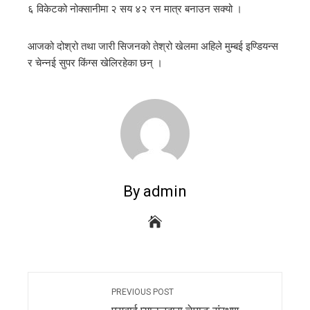
६ विकेटको नोक्सानीमा २ सय ४२ रन मात्र बनाउन सक्यो ।
l
आजको दोश्रो तथा जारी सिजनको तेश्रो खेलमा अहिले मुम्बई इण्डियन्स
र चेन्नई सुपर किंग्स खेलिरहेका छन् ।
By admin
PREVIOUS POST