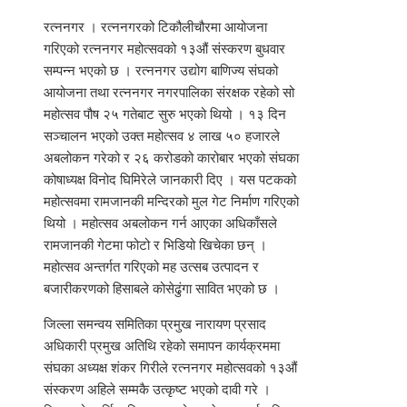
रत्ननगर । रत्ननगरको टिकौलीचौरमा आयोजना
गरिएको रत्ननगर महोत्सवको १३औं संस्करण बुधवार
सम्पन्न भएको छ । रत्ननगर उद्योग बाणिज्य संघको
आयोजना तथा रत्ननगर नगरपालिका संरक्षक रहेको सो
महोत्सव पौष २५ गतेबाट सुरु भएको थियो । १३ दिन
सञ्चालन भएको उक्त महोत्सव ४ लाख ५० हजारले
अबलोकन गरेको र २६ करोडको कारोबार भएको संघका
कोषाध्यक्ष विनोद घिमिरेले जानकारी दिए । यस पटकको
महोत्सवमा रामजानकी मन्दिरको मुल गेट निर्माण गरिएको
थियो । महोत्सव अबलोकन गर्न आएका अधिकाँसले
रामजानकी गेटमा फोटो र भिडियो खिचेका छन् ।
महोत्सव अन्तर्गत गरिएको मह उत्सब उत्पादन र
बजारीकरणको हिसाबले कोसेढुंगा सावित भएको छ ।
जिल्ला समन्वय समितिका प्रमुख नारायण प्रसाद
अधिकारी प्रमुख अतिथि रहेको समापन कार्यक्रममा
संघका अध्यक्ष शंकर गिरीले रत्ननगर महोत्सवको १३औं
संस्करण अहिले सम्मकै उत्कृष्ट भएको दावी गरे ।