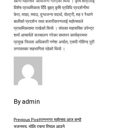
खाना महोत्सव’ आयोजना गरिएको थियो । कृषि क्षेत्रलाई
विशेष प्राथमिकता दिँदै बृहत् कृषि प्रविधि प्रदर्शनीमा
केरा, माछा, च्याउ, दुग्धजन्य पदार्थ, पोल्ट्री, मह र रैथाने
बालीको प्रदर्शन तथा बजारीकरणलाई महोत्सवले
प्राथमिकतामा राखेको थियो । संघका महासचिव उपेन्द्र
शर्मा आचार्यले सञ्चालन गरेका समापन कार्यक्रममा
प्रमुख जिल्ला अधिकारी गणेश अर्याल, एसपी गोविन्द पुरी
लगायतका सहभागिता रहेको थियो ।
By admin
Previous Post
रत्ननगर महोत्सव आज बन्यो
भजनमय, भोलि रचना रिमाल आउने