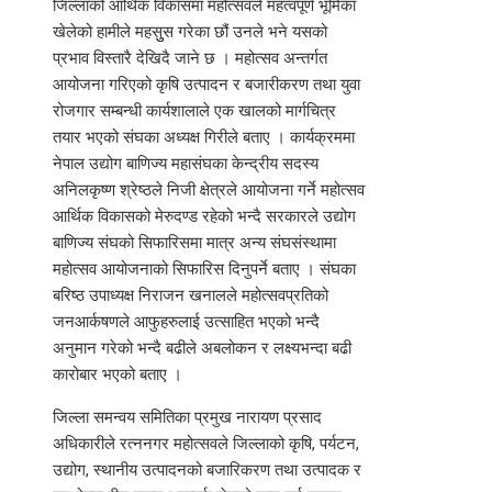
जिल्लाको आर्थिक विकासमा महोत्सवले महत्वपूर्ण भूमिका
खेलेको हामीले महसुुस गरेका छौं उनले भने यसको
प्रभाव विस्तारै देखिदै जाने छ । महोत्सव अन्तर्गत
आयोजना गरिएको कृषि उत्पादन र बजारीकरण तथा युवा
रोजगार सम्बन्धी कार्यशालाले एक खालको मार्गचित्र
तयार भएको संघका अध्यक्ष गिरीले बताए । कार्यक्रममा
नेपाल उद्योग बाणिज्य महासंघका केन्द्रीय सदस्य
अनिलकृष्ण श्रेष्ठले निजी क्षेत्रले आयोजना गर्ने महोत्सव
आर्थिक विकासको मेरुदण्ड रहेको भन्दै सरकारले उद्योग
बाणिज्य संघको सिफारिसमा मात्र अन्य संघसंस्थामा
महोत्सव आयोजनाको सिफारिस दिनुपर्ने बताए । संघका
बरिष्ठ उपाध्यक्ष निराजन खनालले महोत्सवप्रतिको
जनआर्कषणले आफुहरुलाई उत्साहित भएको भन्दै
अनुमान गरेको भन्दै बढीले अबलोकन र लक्ष्यभन्दा बढी
कारोबार भएको बताए ।
जिल्ला समन्वय समितिका प्रमुख नारायण प्रसाद
अधिकारीले रत्ननगर महोत्सवले जिल्लाको कृषि, पर्यटन,
उद्योग, स्थानीय उत्पादनको बजारिकरण तथा उत्पादक र