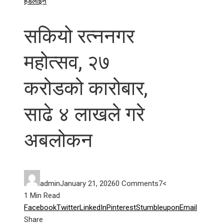
हेडलाईन
सकियो रत्ननगर
महोत्सव, २७
करोडको कारोबार,
साढे ४ लाखले गरे
अबलोकन
admin
January 21, 2026
0 Comments
7
<
1 Min Read
Facebook
Twitter
LinkedIn
Pinterest
Stumbleupon
Email
Share