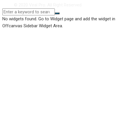
© 2020 Viral Pro. All Right Reserved.
No widgets found. Go to Widget page and add the widget in
Offcanvas Sidebar Widget Area.