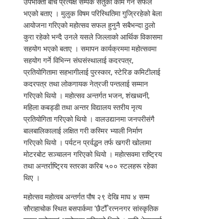
उपभोक्ता बीच प्रत्यक्ष सम्पर्क सेतुको काम गर्न सफल
भएको बताए । मुलुक विषम परिस्थितिमा गुज्रिरहेको बेला
आयोजना गरिएको महोत्सव सफल हुनुनै सबैभन्दा ठुलो
कुरा रहेको भन्दै उनले यसले जिल्लाको आर्थिक विकासमा
सहयोग भएको बताए । समापन कार्यक्रममा महोत्सवमा
सहयोग गर्ने विभिन्न संघसंस्थालाई कदरपत्र,
प्रतियोगितामा सहभागीलाई पुरस्कार, स्टेरिङ कमिटीलाई
कदरपत्र तथा लोकगायक नेत्रजी पन्तलाई सम्मान
गरिएको थियो । महोत्सव अन्तर्गत भजन, शंखध्वनी,
महिला कबड्डी तथा अन्तर विद्यालय स्तरीय नृत्य
प्रतियोगिता गरिएको थियो । वालउद्यानमा जनपरीसंगै
बालबालिकालाई लक्षित गरी कस्मिर भ्याली निर्माण
गरिएको थियो । पर्यटन प्रर्वद्धन तर्फ खगरी खोलामा
मोटरबोट सञ्चालन गरिएको थियो । महोत्सवमा राष्ट्रिय
तथा अन्तर्राष्ट्रिय स्तरका करिब ५०० स्टलहरू रहेका
थिए ।
महोत्सव महोत्वब अन्तर्गत पौष २९ देखि माघ ४ सम्म
सौराहाचोक स्थित बसपार्कमा ‘छैटौँ रत्ननगर सांस्कृतिक