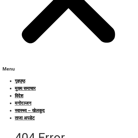
Menu
गृहपृष्ठ
मुख्य समाचार
विदेश
मनोरञ्जन
स्वास्थ्य – खेलकुद
ताजा अपडेट
404 Error