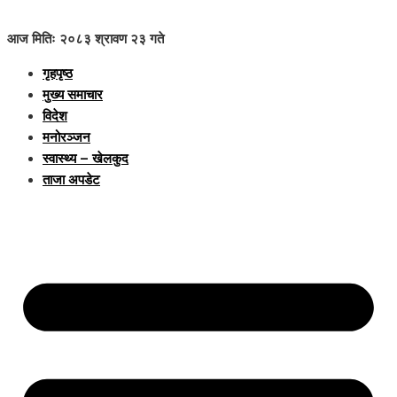
आज मितिः २०८३ श्रावण २३ गते
गृहपृष्ठ
मुख्य समाचार
विदेश
मनोरञ्जन
स्वास्थ्य – खेलकुद
ताजा अपडेट