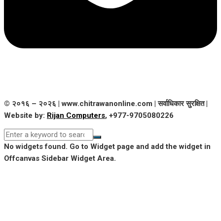
© २०१६ – २०२६ | www.chitrawanonline.com | सर्वाधिकार सुरक्षित |
Website by:
Rijan Computers
, +977-9705080226
No widgets found. Go to Widget page and add the widget in
Offcanvas Sidebar Widget Area.