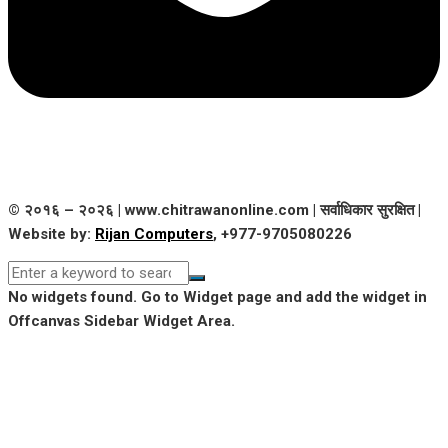
© २०१६ – २०२६ | www.chitrawanonline.com | सर्वाधिकार सुरक्षित |
Website by:
Rijan Computers
, +977-9705080226
No widgets found. Go to Widget page and add the widget in
Offcanvas Sidebar Widget Area.