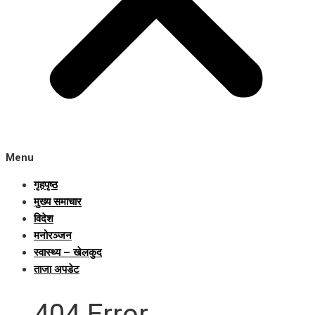
Menu
गृहपृष्ठ
मुख्य समाचार
विदेश
मनोरञ्जन
स्वास्थ्य – खेलकुद
ताजा अपडेट
404 Error