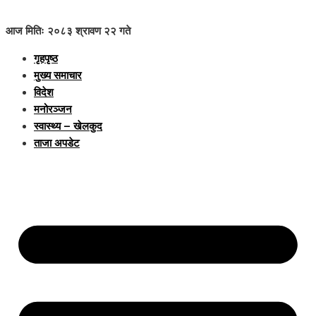
आज मितिः २०८३ श्रावण २२ गते
गृहपृष्ठ
मुख्य समाचार
विदेश
मनोरञ्जन
स्वास्थ्य – खेलकुद
ताजा अपडेट