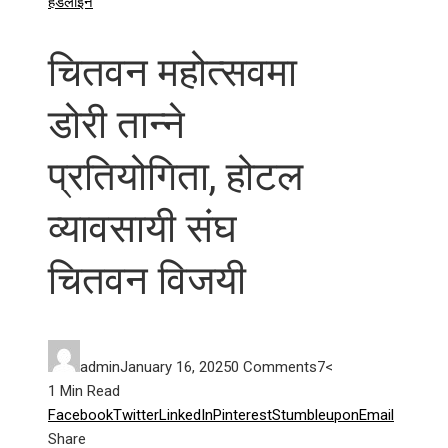
हेडलाईन
चितवन महोत्सवमा
डोरी तान्ने
प्रतियोगिता, होटल
व्यावसायी संघ
चितवन विजयी
admin
January 16, 2025
0 Comments
7
<
1 Min Read
Facebook
Twitter
LinkedIn
Pinterest
Stumbleupon
Email
Share