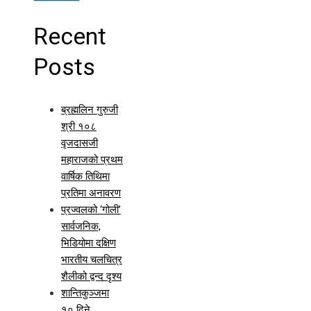
Recent
Posts
ब्रह्मलिन गुरुजी
श्री १०८
वृजदासजी
महाराजको प्रथम
वार्षिक तिथिमा
प्रतिमा अनावरण
प्रज्वलको ‘गोली’
सार्वजनिक,
भिडियोमा दक्षिण
भारतीय चलचित्र
शैलीको द्वन्द दृश्य
शान्तिकुञ्जमा
१० दिने