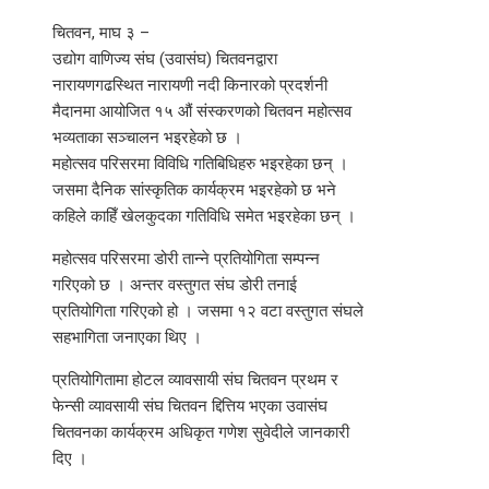
चितवन, माघ ३ –
उद्योग वाणिज्य संघ (उवासंघ) चितवनद्वारा
नारायणगढस्थित नारायणी नदी किनारको प्रदर्शनी
मैदानमा आयोजित १५ औं संस्करणको चितवन महोत्सव
भव्यताका सञ्चालन भइरहेको छ ।
महोत्सव परिसरमा विविधि गतिबिधिहरु भइरहेका छन् ।
जसमा दैनिक सांस्कृतिक कार्यक्रम भइरहेको छ भने
कहिले काहिँ खेलकुदका गतिविधि समेत भइरहेका छन् ।
महोत्सव परिसरमा डोरी तान्ने प्रतियोगिता सम्पन्न
गरिएको छ । अन्तर वस्तुगत संघ डोरी तनाई
प्रतियोगिता गरिएको हो । जसमा १२ वटा वस्तुगत संघले
सहभागिता जनाएका थिए ।
प्रतियोगितामा होटल व्यावसायी संघ चितवन प्रथम र
फेन्सी व्यावसायी संघ चितवन द्दित्तिय भएका उवासंघ
चितवनका कार्यक्रम अधिकृत गणेश सुवेदीले जानकारी
दिए ।