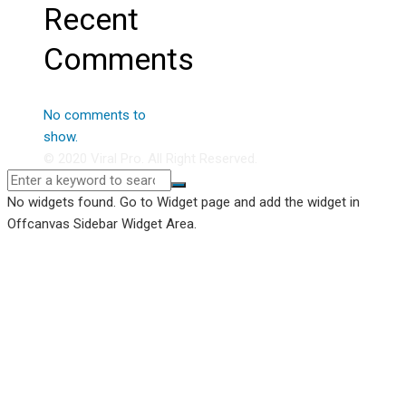
Recent
Comments
No comments to
show.
© 2020 Viral Pro. All Right Reserved.
No widgets found. Go to Widget page and add the widget in
Offcanvas Sidebar Widget Area.