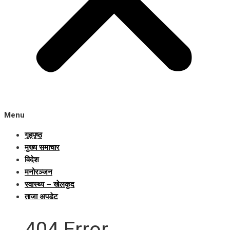
Menu
गृहपृष्ठ
मुख्य समाचार
विदेश
मनोरञ्जन
स्वास्थ्य – खेलकुद
ताजा अपडेट
404 Error