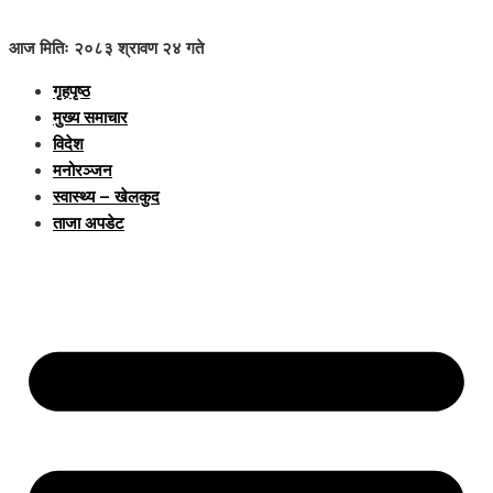
आज मितिः २०८३ श्रावण २४ गते
गृहपृष्ठ
मुख्य समाचार
विदेश
मनोरञ्जन
स्वास्थ्य – खेलकुद
ताजा अपडेट