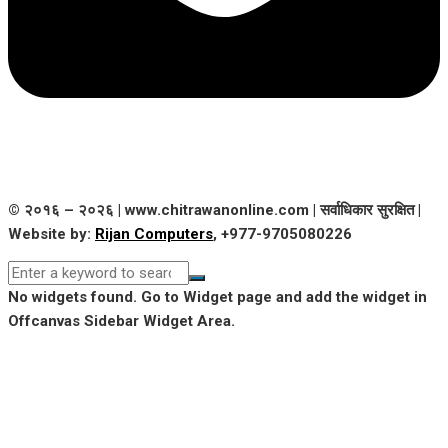
© २०१६ – २०२६ | www.chitrawanonline.com | सर्वाधिकार सुरक्षित |
Website by:
Rijan Computers
, +977-9705080226
No widgets found. Go to Widget page and add the widget in
Offcanvas Sidebar Widget Area.