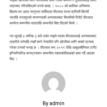
भाइको खोजीका लागि वीरलालले काम गरेको कम्पनी र दूतावासलाई समेत
पत्राचार गरिसकिएको उनले बताए । २०८० को कात्तिक अन्तिममा
l
बिदामा घर आएर फागुनमा फर्किएका वीरलाल घरमा श्रीमती बिरामी
भएपछि भरतपुरको सप्तगण्डकी अस्पतालबाट बिरामीको रिपोर्ट वीरलाल
कार्यरत कम्पनीमा पठाएपछि कम्पनीले बिदा दिएको थियो ।
गत जुलाई ४ तारिख ३ बजे लडेर घाइते भएका वीरलाललाई अस्पतालबाट
प्रहरीले लगेपछि त्यहाँ बस्ने नेपालीले पनि खोजीका लागि सक्दो प्रयास
गरेका उनको भनाइ छ । वीरलाल सन् २०१९ देखि आबुधाबीस्थित टार्गेट
इन्जिनियरिङ कन्स्ट्रक्सन कम्पनीमा स्कापफोल्डिङको काम गर्दै आएका
थिए ।
By admin