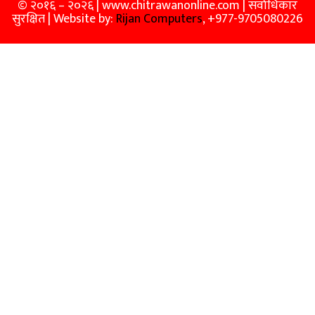
© २०१६ – २०२६ | www.chitrawanonline.com | सर्वाधिकार
सुरक्षित | Website by:
Rijan Computers
, +977-9705080226