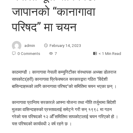
जापानको “कानागावा
परिषद” मा चयन
admin
February 14, 2023
0 Comments
7
< 1 Min Read
काठमाण्डौ । कानागावा नेपाली कम्युनिटीका संस्थापक अध्यक्ष डोलराज
सापकोटा(हरी) कानागावा प्रिफेक्चरल सरकारद्वारा गठित “विदेशी
ebook
बासिन्दाहरूको लागि कानागावा परिषद”को समितिमा चयन भएका छन् ।
ter
कानागावा प्रान्तिय सरकारले आफ्ना योजना तथा नीति तर्जुमामा बिदेशी
मुलका वासिन्दाहरुको प्रस्तावलाई समेट्ने गरी सन् १९९८ मा गठन
edIn
गरेको यस परिषदको १२ औँ समितिमा सापकोटालाई चयन गरिएको हो ।
यस परिषदको कार्यावधी २ वर्ष रहने छ ।
erest