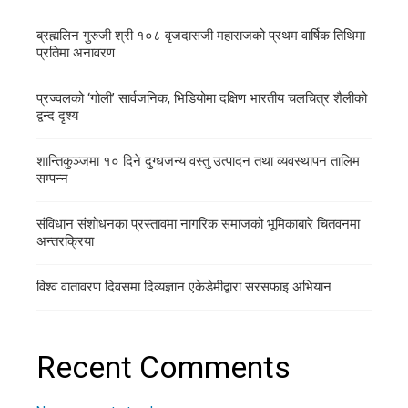
ब्रह्मलिन गुरुजी श्री १०८ वृजदासजी महाराजको प्रथम वार्षिक तिथिमा
प्रतिमा अनावरण
प्रज्वलको ‘गोली’ सार्वजनिक, भिडियोमा दक्षिण भारतीय चलचित्र शैलीको
द्वन्द दृश्य
शान्तिकुञ्जमा १० दिने दुग्धजन्य वस्तु उत्पादन तथा व्यवस्थापन तालिम
सम्पन्न
संविधान संशोधनका प्रस्तावमा नागरिक समाजको भूमिकाबारे चितवनमा
अन्तरक्रिया
विश्व वातावरण दिवसमा दिव्यज्ञान एकेडेमीद्वारा सरसफाइ अभियान
Recent Comments