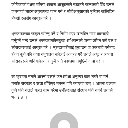
जीविकाको पक्षमा बलियो आवाज आफूहरूले उठाउने जानकारी दिँदै उनले
जनताको चाहनाअनुरूपका काम गर्ने र सोहीअनुसारको भूमिका खोलिदिन
mbleupon
विपक्षी दलसँग आग्रह गरे ।
l
भ्रष्टाचारका फाइल खोल्नु पर्ने र निर्मम भएर छानबिन गरेर कारबाही
गर्नुपर्ने भन्दै उनले भ्रष्टाचारविरुद्धको अभियानको पक्षमा उभिन सबै दल र
सांसदहरूलाई आग्रह गरे । भ्रष्टाचारीलाई छुटाउन वा कारबाही गर्नबाट
रोक्न कुनै पनि वाधा नपुर्याउन सबैलाई आग्रह गर्दै उनले आफू र आफ्ना
सांसदहरुले अनियमितता र कुनै पनि काण्डमा नमुछिने वाचा गरे ।
सो क्रममा उनले आफ्नो दलले जनअपेक्षा अनुरूप काम नगरे वा गर्न
नसके सरकार र सत्ता टाँसिएर नबस्ने पनि बताएका छन् । आफ्ना दलका
कुनै पनि नेताले गलत काम गरेमा उनीहरूलाई संरक्षण पनि नगर्ने उनको
भनाइ छ ।