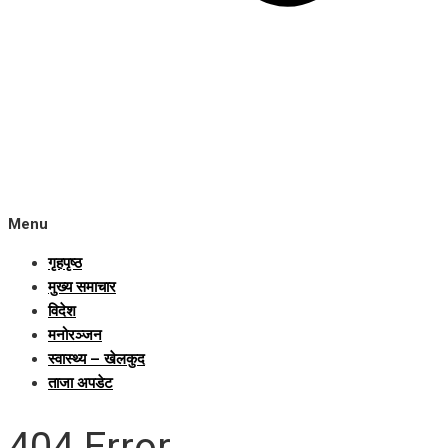
Menu
गृहपृष्ठ
मुख्य समाचार
विदेश
मनोरञ्जन
स्वास्थ्य – खेलकुद
ताजा अपडेट
404 Error