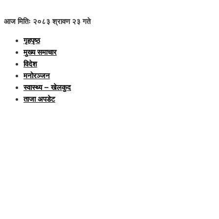
आज मितिः २०८३ श्रावण २३ गते
गृहपृष्ठ
मुख्य समाचार
विदेश
मनोरञ्जन
स्वास्थ्य – खेलकुद
ताजा अपडेट