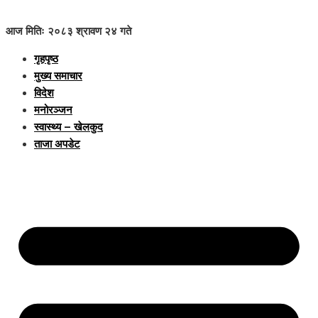
आज मितिः २०८३ श्रावण २४ गते
गृहपृष्ठ
मुख्य समाचार
विदेश
मनोरञ्जन
स्वास्थ्य – खेलकुद
ताजा अपडेट