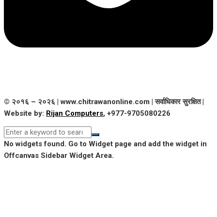
© २०१६ – २०२६ | www.chitrawanonline.com | सर्वाधिकार सुरक्षित |
Website by:
Rijan Computers
, +977-9705080226
No widgets found. Go to Widget page and add the widget in
Offcanvas Sidebar Widget Area.