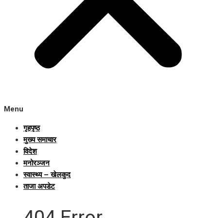
Menu
गृहपृष्ठ
मुख्य समाचार
विदेश
मनोरञ्जन
स्वास्थ्य – खेलकुद
ताजा अपडेट
404 Error