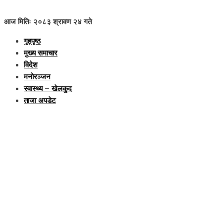
आज मितिः २०८३ श्रावण २४ गते
गृहपृष्ठ
मुख्य समाचार
विदेश
मनोरञ्जन
स्वास्थ्य – खेलकुद
ताजा अपडेट