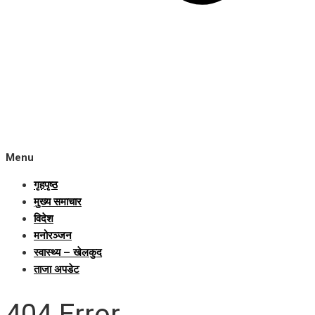
Menu
गृहपृष्ठ
मुख्य समाचार
विदेश
मनोरञ्जन
स्वास्थ्य – खेलकुद
ताजा अपडेट
404 Error