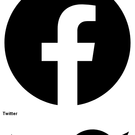
Twitter