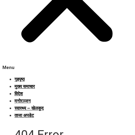
Menu
गृहपृष्ठ
मुख्य समाचार
विदेश
मनोरञ्जन
स्वास्थ्य – खेलकुद
ताजा अपडेट
404 Error