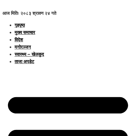
आज मितिः २०८३ श्रावण २४ गते
गृहपृष्ठ
मुख्य समाचार
विदेश
मनोरञ्जन
स्वास्थ्य – खेलकुद
ताजा अपडेट