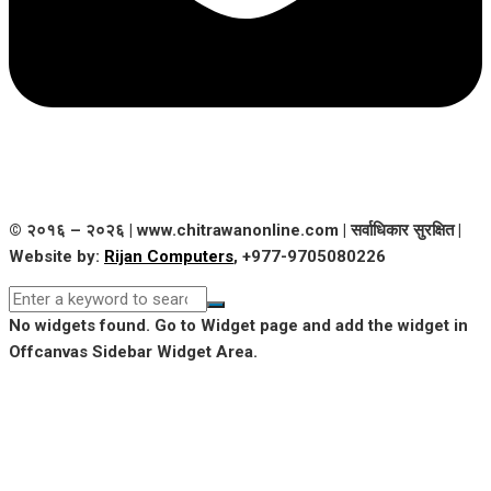
© २०१६ – २०२६ | www.chitrawanonline.com | सर्वाधिकार सुरक्षित |
Website by:
Rijan Computers
, +977-9705080226
No widgets found. Go to Widget page and add the widget in
Offcanvas Sidebar Widget Area.