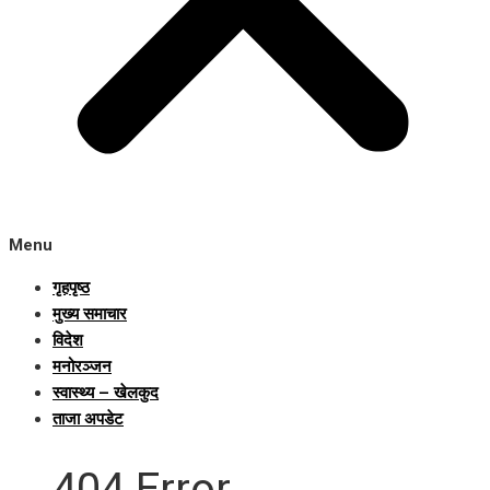
Menu
गृहपृष्ठ
मुख्य समाचार
विदेश
मनोरञ्जन
स्वास्थ्य – खेलकुद
ताजा अपडेट
404 Error