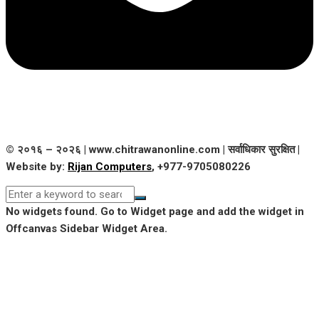
© २०१६ – २०२६ | www.chitrawanonline.com | सर्वाधिकार सुरक्षित |
Website by:
Rijan Computers
, +977-9705080226
No widgets found. Go to Widget page and add the widget in
Offcanvas Sidebar Widget Area.