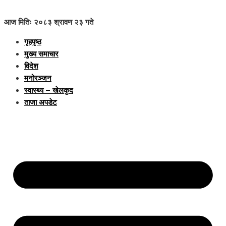
आज मितिः २०८३ श्रावण २३ गते
गृहपृष्ठ
मुख्य समाचार
विदेश
मनोरञ्जन
स्वास्थ्य – खेलकुद
ताजा अपडेट