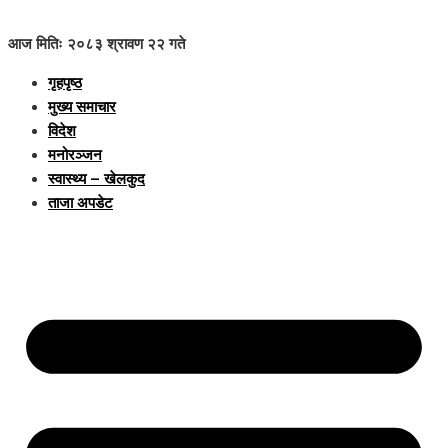
आज मितिः २०८३ श्रावण २२ गते
गृहपृष्ठ
मुख्य समाचार
विदेश
मनोरञ्जन
स्वास्थ्य – खेलकुद
ताजा अपडेट