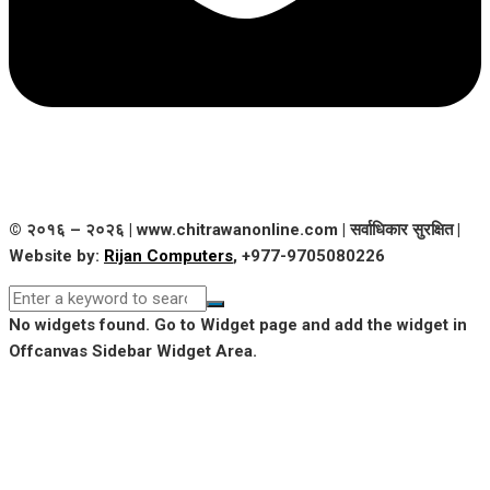
© २०१६ – २०२६ | www.chitrawanonline.com | सर्वाधिकार सुरक्षित |
Website by:
Rijan Computers
, +977-9705080226
No widgets found. Go to Widget page and add the widget in
Offcanvas Sidebar Widget Area.