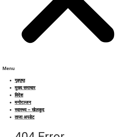
Menu
गृहपृष्ठ
मुख्य समाचार
विदेश
मनोरञ्जन
स्वास्थ्य – खेलकुद
ताजा अपडेट
404 Error