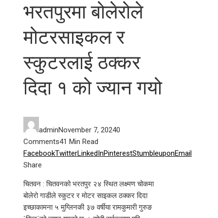
भरतपुरमा बोलेरोले
मोटरसाइकल र
स्कुटरलाई ठक्कर
दिदा १ को ज्यान गयो
admin
November 7, 2024
0
Comments
4
1 Min Read
Facebook
Twitter
LinkedIn
Pinterest
Stumbleupon
Email
Share
चितवन : चितवनको भरतपुर २४ स्थित लक्ष्मण चोकमा
बोलेरो गाडीले स्कुटर र मोटर साइकल ठक्कर दिदा
इच्छाकामना ५ मुग्लिनकी ३७ वर्षीया रामकुमारी गुरुङ