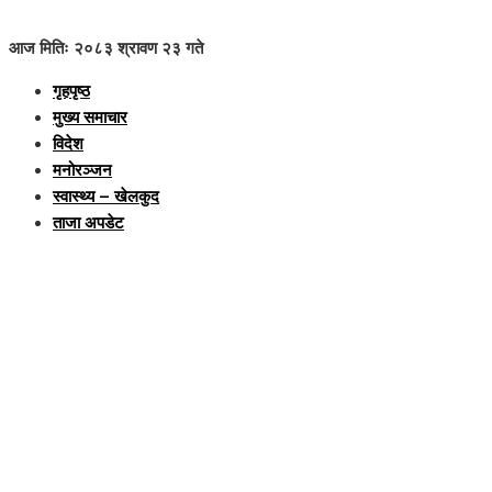
आज मितिः २०८३ श्रावण २३ गते
गृहपृष्ठ
मुख्य समाचार
विदेश
मनोरञ्जन
स्वास्थ्य – खेलकुद
ताजा अपडेट