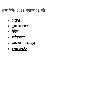
आज मितिः २०८३ श्रावण २३ गते
गृहपृष्ठ
मुख्य समाचार
विदेश
मनोरञ्जन
स्वास्थ्य – खेलकुद
ताजा अपडेट