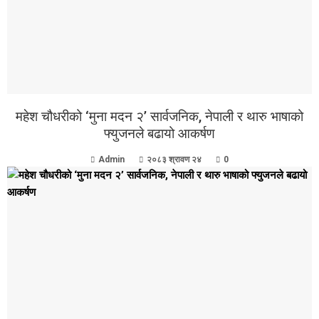
महेश चौधरीको ‘मुना मदन २’ सार्वजनिक, नेपाली र थारु भाषाको
फ्युजनले बढायो आकर्षण
Admin
२०८३ श्रावण २४
0