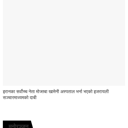
इरानका सर्वोच्च नेता मोज्तबा खामेनी अस्पताल भर्ना भएको इजरायली
सञ्चारमाध्यमको दाबी
मनोरञ्जन