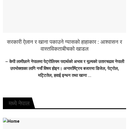
सरकारी ऐलान र खाना पकाउने ग्यासको हाहाकार : आश्वासन र
वास्तविकताबीचको खाडल
– केपी लामीछाने नेपालमा पेट्रोलियम पदार्थको अभाव र मूल्यको उतारचढाव नेपाली
उपभोक्ताका लागि नयाँ विषय होइन। अन्तर्राष्ट्रिय बजारमा डिजेल, पेट्रोल,
मट्टितेल, हवाई इन्धन तथा खाना ...
मध्ये नेपाल