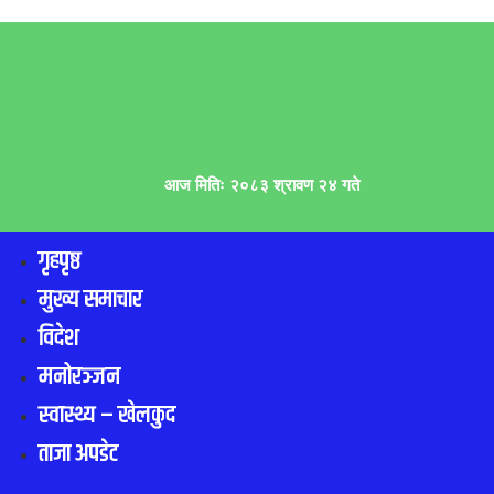
आज मितिः २०८३ श्रावण २४ गते
गृहपृष्ठ
मुख्य समाचार
विदेश
मनोरञ्जन
स्वास्थ्य – खेलकुद
ताजा अपडेट