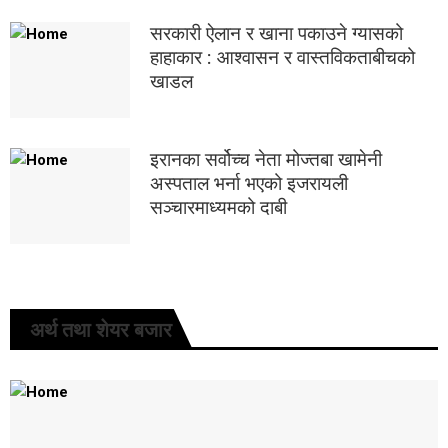
सरकारी ऐलान र खाना पकाउने ग्यासको
हाहाकार : आश्वासन र वास्तविकताबीचको
खाडल
इरानका सर्वोच्च नेता मोज्तबा खामेनी
अस्पताल भर्ना भएको इजरायली
सञ्चारमाध्यमको दाबी
अर्थ तथा शेयर बजार