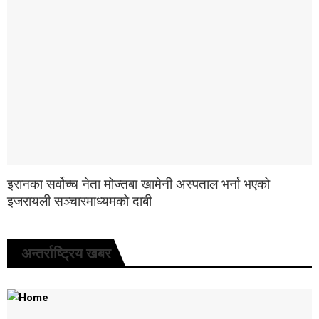
इरानका सर्वोच्च नेता मोज्तबा खामेनी अस्पताल भर्ना भएको
इजरायली सञ्चारमाध्यमको दाबी
अन्तर्राष्ट्रिय खबर