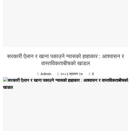
सरकारी ऐलान र खाना पकाउने ग्यासको हाहाकार : आश्वासन र
वास्तविकताबीचको खाडल
Admin
२०८३ श्रावण २४
0