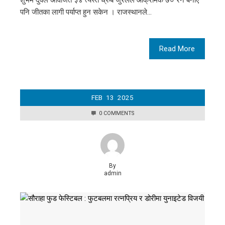
शुभम दुवेले अविजित ३४ त्यस्तै ध्रुब जुरेलले आक्रामक ७० रन बनाए
पनि जीतका लागी पर्याप्त हुन सकेन । राजस्थानले…
Read More
FEB
13
2025
0 COMMENTS
By
admin