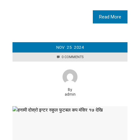
Read More
NOV
25
2024
0 COMMENTS
By
admin