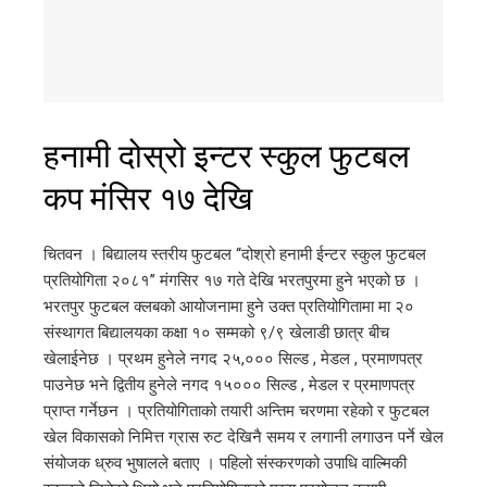
हनामी दोस्रो इन्टर स्कुल फुटबल
कप मंसिर १७ देखि
चितवन । बिद्यालय स्तरीय फुटबल ‘‘दोश्रो हनामी ईन्टर स्कुल फुटबल
प्रतियोगिता २०८१’’ मंगसिर १७ गते देखि भरतपुरमा हुने भएको छ ।
भरतपुर फुटबल क्लबको आयोजनामा हुने उक्त प्रतियोगितामा मा २०
संस्थागत बिद्यालयका कक्षा १० सम्मको ९/९ खेलाडी छात्र बीच
खेलाईनेछ । प्रथम हुनेले नगद २५,००० सिल्ड , मेडल , प्रमाणपत्र
पाउनेछ भने द्वितीय हुनेले नगद १५००० सिल्ड , मेडल र प्रमाणपत्र
प्राप्त गर्नेछन । प्रतियोगिताको तयारी अन्तिम चरणमा रहेको र फुटबल
खेल विकासको निमित्त ग्रास रुट देखिनै समय र लगानी लगाउन पर्ने खेल
संयोजक ध्रुव भुषालले बताए । पहिलो संस्करणको उपाधि वाल्मिकी