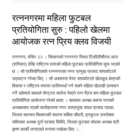
रत्ननगरमा महिला फुटबल
प्रतियोगिता सुरु : पहिलो खेलमा
आयोजक रत्न प्रिय क्लव विजयी
रत्ननगर, मंसिर २२ । चितवनको रत्ननगर स्थित टिकौलीचौरमा आज
(शनिवार) देखि राष्ट्रिय स्तरको महिला फुटबल प्रतियोगिता सुरू भएको
छ । सो प्रतियोगिताको रत्ननगरका नगर प्रमुख प्रलाद सापकोटाले
उद्घाटन गरेका थिए । सो अबसरमा मेयर सापकोटाले खेलकुद क्षेत्रको
विकास र राष्ट्रिय स्तरमा प्रतिस्पर्धा गर्न सक्ने महिला खेलाडी उत्पादन
गर्ने उद्देश्यले क्लवले सेन्ट्रल कलेज तेस्रो रत्न प्रिय कप महिला फुटबल
प्रतियोगिता आयोजना गरेको बताए । क्लवका अध्यक्ष बसन्त रानाको
अध्यक्षतामा भएको कार्यक्रममा नगर उपप्रमुख यादव प्रसाद पाठक,
जिल्ला समन्वय चितवनकी सदस्य सबिता चौधरी, मृगकुञ्ज उपभोक्ता
समितका अध्यक्ष दुर्गा प्रसाद घिमिरे, जिल्ला फुटबल संघका अध्यक्ष श्री
कृष्ण कार्की लगाएतले मन्तव्य राखेका थिए ।…