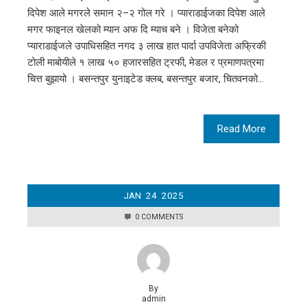
दिपेश आले मगरले समान २–२ गोल गरे । प्याराडाईजका दिपेश आले
मगर फाइनल खेलको म्यान अफ दि म्याच बने । विजेता बनेको
प्याराडाईजले उपाधिसहित नगद ३ लाख हात पार्दा उपविजेता अफ्रिकी
टोली माबोयीले १ लाख ५० हजारसहित ट्रफी, मेडल र प्रमाणपत्रमा
चित्त बुझायो । बसन्तपुर युनाइटेड क्लब, बसन्तपुर बजार, चितवनको…
Read More
JAN
24
2025
0 COMMENTS
By
admin