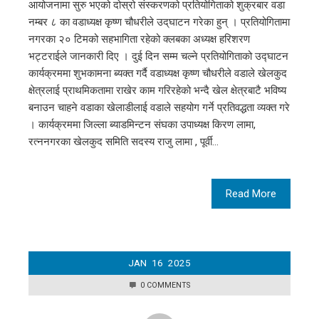
आयोजनामा सुरु भएको दोस्रो संस्करणको प्रतियोगिताको शुक्रबार वडा
नम्बर ८ का वडाध्यक्ष कृष्ण चौधरीले उद्‌घाटन गरेका हुन् । प्रतियोगितामा
नगरका २० टिमको सहभागिता रहेको क्लबका अध्यक्ष हरिशरण
भट्टराईले जानकारी दिए । दुई दिन सम्म चल्ने प्रतियोगिताको उद्घाटन
कार्यक्रममा शुभकामना ब्यक्त गर्दै वडाध्यक्ष कृष्ण चौधरीले वडाले खेलकुद
क्षेत्रलाई प्राथमिकतामा राखेर काम गरिरहेको भन्दै खेल क्षेत्रबाटै भविष्य
बनाउन चाहने वडाका खेलाडीलाई वडाले सहयोग गर्ने प्रतिवद्धता व्यक्त गरे
। कार्यक्रममा जिल्ला ब्याडमिन्टन संघका उपाध्यक्ष किरण लामा,
रत्ननगरका खेलकुद समिति सदस्य राजु लामा , पूर्वी…
Read More
JAN
16
2025
0 COMMENTS