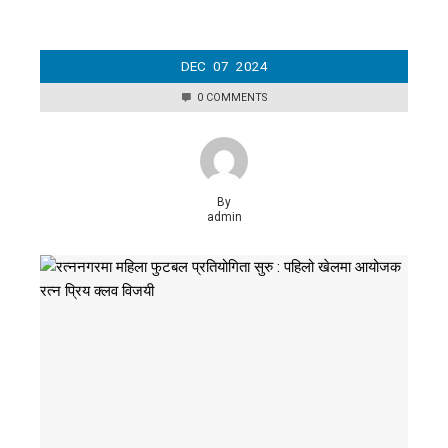
DEC
07
2024
0 COMMENTS
By
admin