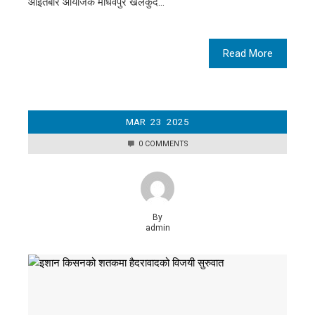
आइतबार आयोजक माधवपुर खेलकुद…
Read More
MAR
23
2025
0 COMMENTS
By
admin