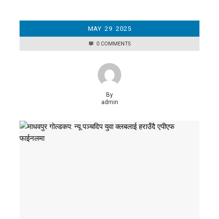
MAY
29
2025
0 COMMENTS
By
admin