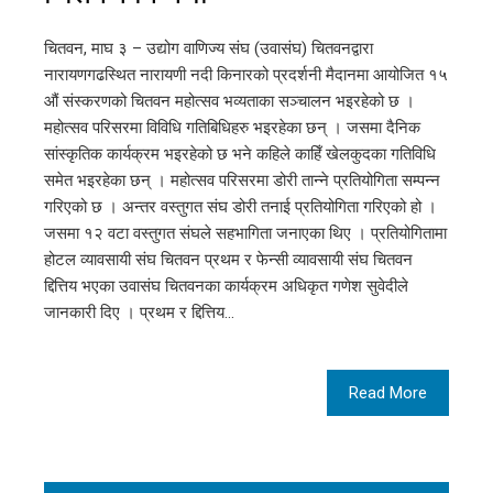
चितवन, माघ ३ – उद्योग वाणिज्य संघ (उवासंघ) चितवनद्वारा
नारायणगढस्थित नारायणी नदी किनारको प्रदर्शनी मैदानमा आयोजित १५
औं संस्करणको चितवन महोत्सव भव्यताका सञ्चालन भइरहेको छ ।
महोत्सव परिसरमा विविधि गतिबिधिहरु भइरहेका छन् । जसमा दैनिक
सांस्कृतिक कार्यक्रम भइरहेको छ भने कहिले काहिँ खेलकुदका गतिविधि
समेत भइरहेका छन् । महोत्सव परिसरमा डोरी तान्ने प्रतियोगिता सम्पन्न
गरिएको छ । अन्तर वस्तुगत संघ डोरी तनाई प्रतियोगिता गरिएको हो ।
जसमा १२ वटा वस्तुगत संघले सहभागिता जनाएका थिए । प्रतियोगितामा
होटल व्यावसायी संघ चितवन प्रथम र फेन्सी व्यावसायी संघ चितवन
द्दित्तिय भएका उवासंघ चितवनका कार्यक्रम अधिकृत गणेश सुवेदीले
जानकारी दिए । प्रथम र द्दित्तिय…
Read More