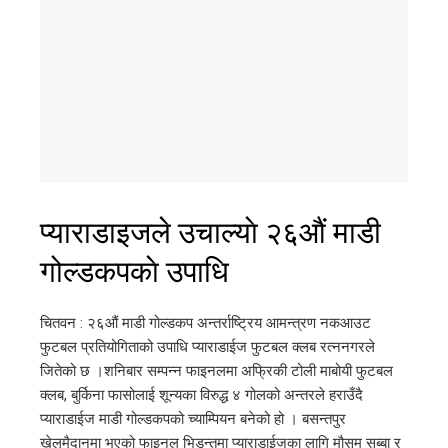
प्याराडाइजले उचाल्याे २६औं माडी
गोल्डकपकाे उपाधि
चितवन : २६औं माडी गोल्डकप अन्तर्राष्ट्रिय आमन्त्रण नकआउट
फुटबल प्रतियोगिताको उपाधि प्याराडाईज फुटबल क्लब रत्ननगरले
जितेको छ ।शनिबार सम्पन्न फाइनलमा अफ्रिकी टोली माबोयी फुटबल
क्लब, बुर्किना फासोलाई शून्यका विरुद्ध ४ गोलको अन्तरले हराउँदै
प्याराडाईज माडी गोल्डकपको च्याम्पियन बनेको हो । बसन्तपुर
खेलमैदानमा भएको फाइनल भिडन्तमा प्याराडाईजका लागि मौसम सुब्बा र