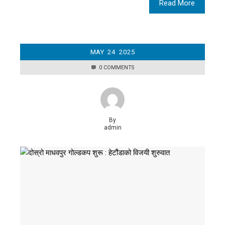
Read More
MAY
24
2025
0 COMMENTS
By
admin