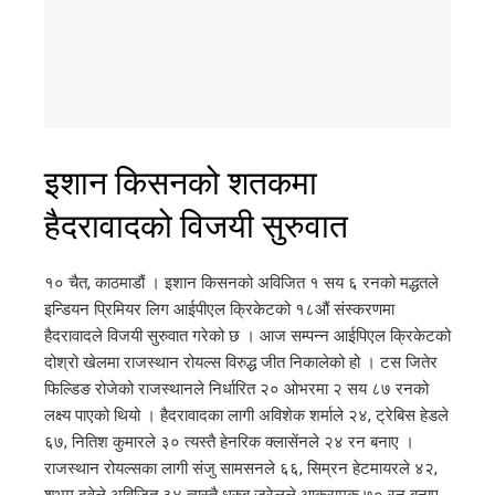
इशान किसनको शतकमा
हैदरावादको विजयी सुरुवात
१० चैत, काठमाडौं । इशान किसनको अविजित १ सय ६ रनको मद्धतले
इन्डियन प्रिमियर लिग आईपीएल क्रिकेटको १८औं संस्करणमा
हैदरावादले विजयी सुरुवात गरेको छ । आज सम्पन्न आईपिएल क्रिकेटको
दोश्रो खेलमा राजस्थान रोयल्स विरुद्ध जीत निकालेको हो । टस जितेर
फिल्डिङ रोजेको राजस्थानले निर्धारित २० ओभरमा २ सय ८७ रनको
लक्ष्य पाएको थियो । हैदरावादका लागी अविशेक शर्माले २४, ट्रेबिस हेडले
६७, नितिश कुमारले ३० त्यस्तै हेनरिक क्लासेंनले २४ रन बनाए ।
राजस्थान रोयल्सका लागी संजु सामसनले ६६, सिम्रन हेटमायरले ४२,