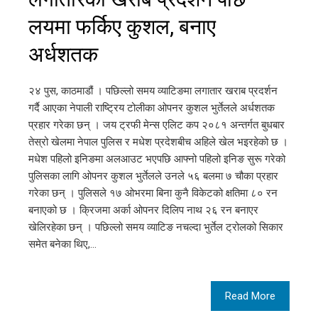
लयमा फर्किए कुशल, बनाए
अर्धशतक
२४ पुस, काठमाडौं । पछिल्लो समय व्याटिङमा लगातार खराब प्रदर्शन
गर्दै आएका नेपाली राष्ट्रिय टोलीका ओपनर कुशल भुर्तेलले अर्धशतक
प्रहार गरेका छन् । जय ट्रफी मेन्स एलिट कप २०८१ अन्तर्गत बुधबार
तेस्रो खेलमा नेपाल पुलिस र मधेश प्रदेशबीच अहिले खेल भइरहेको छ ।
मधेश पहिलो इनिङमा अलआउट भएपछि आफ्नो पहिलो इनिङ सुरू गरेको
पुलिसका लागि ओपनर कुशल भुर्तेलले उनले ५६ बलमा ७ चौका प्रहार
गरेका छन् । पुलिसले १७ ओभरमा बिना कुनै विकेटको क्षतिमा ८० रन
बनाएको छ । क्रिजमा अर्का ओपनर दिलिप नाथ २६ रन बनाएर
खेलिरहेका छन् । पछिल्लो समय व्याटिङ नचल्दा भुर्तेल ट्रोलको सिकार
समेत बनेका थिए,…
Read More