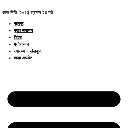
आज मितिः २०८३ श्रावण २४ गते
गृहपृष्ठ
मुख्य समाचार
विदेश
मनोरञ्जन
स्वास्थ्य – खेलकुद
ताजा अपडेट