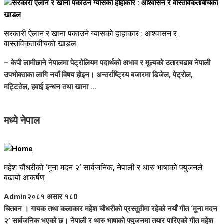
सरकारी ऐलान र खाना पकाउने ग्यासको हाहाकार : आश्वासन र
वास्तविकताबीचको खाडल
– केपी लामीछाने नेपालमा पेट्रोलियम पदार्थको अभाव र मूल्यको उतारचढाव नेपाली
उपभोक्ताका लागि नयाँ विषय होइन। अन्तर्राष्ट्रिय बजारमा डिजेल, पेट्रोल,
मट्टितेल, हवाई इन्धन तथा खाना ...
मध्ये नेपाल
महेश चौधरीको ‘मुना मदन २’ सार्वजनिक, नेपाली र थारु भाषाको फ्युजनले
बढायो आकर्षण
Admin
२०८१ असार १८
0
चितवन । गायक तथा कलाकार महेश चौधरीको प्रस्तुतीमा रहेको नयाँ गीत ‘मुना मदन
२’ सार्वजनिक भएको छ। नेपाली र थारु भाषाको फ्युजनमा तयार पारिएको गीत महेश