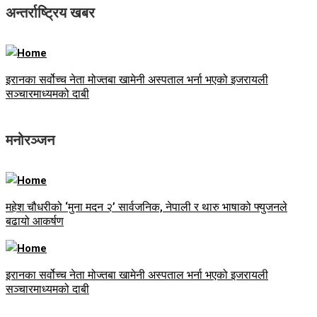
अन्तर्राष्ट्रिय खबर
इरानका सर्वोच्च नेता मोज्तबा खामेनी अस्पताल भर्ना भएको इजरायली
सञ्चारमाध्यमको दाबी
मनोरञ्जन
महेश चौधरीको ‘मुना मदन २’ सार्वजनिक, नेपाली र थारु भाषाको फ्युजनले
बढायो आकर्षण
इरानका सर्वोच्च नेता मोज्तबा खामेनी अस्पताल भर्ना भएको इजरायली
सञ्चारमाध्यमको दाबी