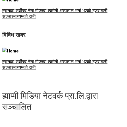
इरानका सर्वोच्च नेता मोज्तबा खामेनी अस्पताल भर्ना भएको इजरायली
सञ्चारमाध्यमको दाबी
विविध खबर
इरानका सर्वोच्च नेता मोज्तबा खामेनी अस्पताल भर्ना भएको इजरायली
सञ्चारमाध्यमको दाबी
ह्याप्पी मिडिया नेटवर्क प्रा.लि.द्वारा
सञ्चालित