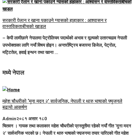
सरकारी ऐलान र खाना पकाउने ग्यासको हाहाकार : आश्वासन र
वास्तविकताबीचको खाडल
– केपी लामीछाने नेपालमा पेट्रोलियम पदार्थको अभाव र मूल्यको उतारचढाव नेपाली
उपभोक्ताका लागि नयाँ विषय होइन। अन्तर्राष्ट्रिय बजारमा डिजेल, पेट्रोल,
मट्टितेल, हवाई इन्धन तथा खाना ...
मध्ये नेपाल
महेश चौधरीको ‘मुना मदन २’ सार्वजनिक, नेपाली र थारु भाषाको फ्युजनले
बढायो आकर्षण
Admin
२०८१ असार १८
0
चितवन । गायक तथा कलाकार महेश चौधरीको प्रस्तुतीमा रहेको नयाँ गीत ‘मुना मदन
२’ सार्वजनिक भएको छ। नेपाली र थारु भाषाको फ्युजनमा तयार पारिएको गीत महेश