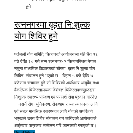
रत्ननगरमा बृहत नि:शुल्क
योग शिविर हुने
पतंजली योग समिति, चितवनको आयोजनामा यहि चैत २६
गते देखि ३० गते सम्म रत्ननगर-२ चितवनस्थित नेपाल
नमुना माध्यमिक विद्यालयको चौरमा `बृहत नि:शुल्क योग
शिविर´ संचालन हुने भएको छ। बिहान ५ बजे देखि ७
बजेसम्म संचालन हुने सो शिविरको अवधिभर आयुर्वेद तथा
वैकल्पिक चिकित्सालयका विशेषज्ञ चिकित्सकज्युहरुद्वारा
निशुल्क स्वास्थ्य परिक्षण एवं परामर्श सेवा प्रदान गरिनेछ
। नसर्ने रोग न्युनिकरण, रोकथाम र व्यवस्थापनका लागि
एवं सबल मानसिक स्वास्थ्यका लागि योगको अपरिहार्य
भएकाले उक्त शिविर संचालन गर्न लागिएको आयोजकले
आईतवार पत्रकार सम्मेलन गरि जानकारी गराएको छ।
Read More