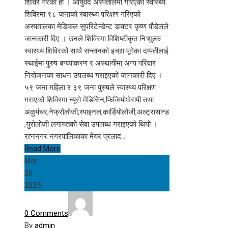
शिविर गरेको हो । आयुर्वेद अस्पतालमा गरिएको स्वास्थ्य
शिविरमा ९८ जनाको स्वास्थ्य परिक्षण गरिएको
अस्पतालका मेडिकल सुपरिटेन्डेन्ट डाक्टर कृष्ण पौडेलले
जानकारी दिए । उनले शिविरमा विशिष्टीकृत नि:शुल्क
स्वास्थ्य शिविरको साथै सन्तानको इच्छा पूगेका दम्पतीलाई
स्थाईमा पुरुष बन्ध्याकरण र अस्थायीमा अन्य परिवार
नियोजनका साधन उपलब्ध गराइएको जानकारी दिए ।
५९ जना महिला र ३९ जना पुरुषले स्वास्थ्य परिक्षण
गराएको शिविरमा न्यूरो मेडिसिन,फिजियोथेरापी तथा
अकुपंचर,नेफ्रोलोजी,स्पाइनल,कार्डियोलोजी,अल्ट्रासान्ड
,युरोलोजी लगायतको सेवा उपलब्ध गराइएको थियो ।
रत्ननगर नगरपालिकाका मेयर प्रलाद…
Read More
Mar
26
2025
0 Comments
By
admin