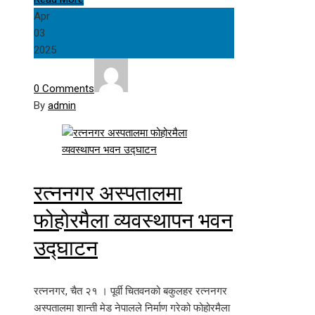
Apr
03
2025
0 Comments
By
admin
रत्ननगर अस्पतालमा
फोहोरमैला व्यवस्थापन भवन
उद्घाटन
रत्ननगर, चैत २१ । पूर्वी चितवनको बकुलहर रत्ननगर
अस्पतालमा शान्ती मेड नेपालले निर्माण गरेको फोहोरमैला