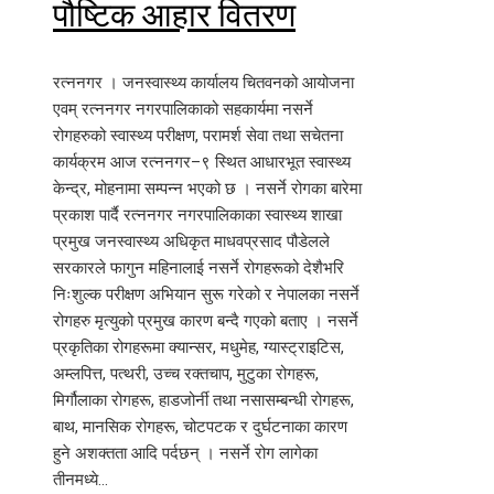
पौष्टिक आहार वितरण
रत्ननगर । जनस्वास्थ्य कार्यालय चितवनको आयोजना
एवम् रत्ननगर नगरपालिकाको सहकार्यमा नसर्ने
रोगहरुको स्वास्थ्य परीक्षण, परामर्श सेवा तथा सचेतना
कार्यक्रम आज रत्ननगर–९ स्थित आधारभूत स्वास्थ्य
केन्द्र, मोहनामा सम्पन्न भएको छ । नसर्ने रोगका बारेमा
प्रकाश पार्दै रत्ननगर नगरपालिकाका स्वास्थ्य शाखा
प्रमुख जनस्वास्थ्य अधिकृत माधवप्रसाद पौडेलले
सरकारले फागुन महिनालाई नसर्ने रोगहरूको देशैभरि
निःशुल्क परीक्षण अभियान सुरू गरेको र नेपालका नसर्ने
रोगहरु मृत्युको प्रमुख कारण बन्दै गएको बताए । नसर्ने
प्रकृतिका रोगहरूमा क्यान्सर, मधुमेह, ग्यास्ट्राइटिस,
अम्लपित्त, पत्थरी, उच्च रक्तचाप, मुटुका रोगहरू,
मिर्गौलाका रोगहरू, हाडजोर्नी तथा नसासम्बन्धी रोगहरू,
बाथ, मानसिक रोगहरू, चोटपटक र दुर्घटनाका कारण
हुने अशक्तता आदि पर्दछन् । नसर्ने रोग लागेका
तीनमध्ये…