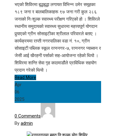
भएको शिविरमा बृद्धबृद्धा लगायत विभिन्न उमेर समूहका
१८९ जना र बालबालिकाहरू ९७ जना गरी कुल २८६
जनाको निःशुल्क स्वास्थ्य परीक्षण गरिएको हो । शिविरले
स्थानीय समुदायको स्वास्थ्य सुधारमा महत्त्वपूर्ण योगदान
पुर्‍याएको ग्रीन सोसाइटीका श्रीलाल परिवारले बताए ।
कार्यक्रममा राप्ती नगरपालिका वडा नं. १०, ग्रीन
सोसाइटी पब्लिक स्कूल रत्ननगर-७, रत्ननगर प्याब्सन र
जेसी आई खैरहनी पर्साको सह-आयोजना रहेको थियो ।
शिविरमा शान्ति सेवा गृह काठमाडौंले प्राविधिक सहयोग
प्रदान गरेको थियो ।
Read More
Apr
06
2025
0 Comments
By
admin