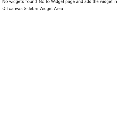
No widgets found. Go to Widget page and add the widget in
Offcanvas Sidebar Widget Area.