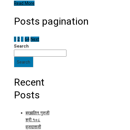
Read More
Posts pagination
1
2
…
64
Next
Search
Search
Recent
Posts
ब्रह्मलिन गुरुजी
श्री १०८
वृजदासजी