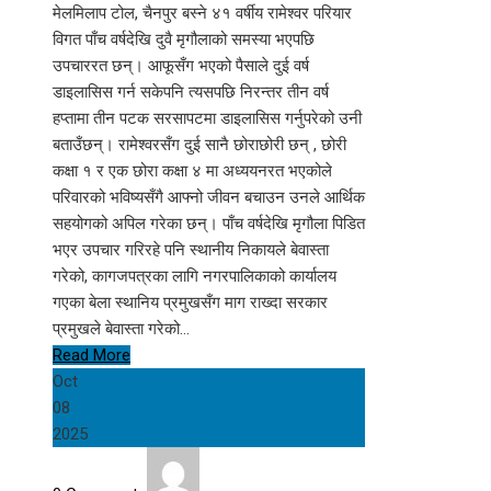
मेलमिलाप टोल, चैनपुर बस्ने ४१ वर्षीय रामेश्वर परियार
विगत पाँच वर्षदेखि दुवै मृगौलाको समस्या भएपछि
उपचाररत छन्। आफूसँग भएको पैसाले दुई वर्ष
डाइलासिस गर्न सकेपनि त्यसपछि निरन्तर तीन वर्ष
हप्तामा तीन पटक सरसापटमा डाइलासिस गर्नुपरेको उनी
बताउँछन्। रामेश्वरसँग दुई सानै छोराछोरी छन् , छोरी
कक्षा १ र एक छोरा कक्षा ४ मा अध्ययनरत भएकोले
परिवारको भविष्यसँगै आफ्नो जीवन बचाउन उनले आर्थिक
सहयोगको अपिल गरेका छन्। पाँच वर्षदेखि मृगौला पिडित
भएर उपचार गरिरहे पनि स्थानीय निकायले बेवास्ता
गरेको, कागजपत्रका लागि नगरपालिकाको कार्यालय
गएका बेला स्थानिय प्रमुखसँग माग राख्दा सरकार
प्रमुखले बेवास्ता गरेको…
Read More
Oct
08
2025