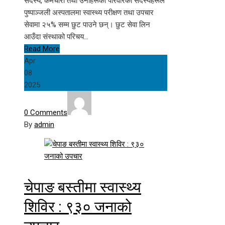
सदस्य, कर्मचारी तथा उनीहरूका परिवारका सदस्यहरूले
पुष्पाञ्जली अस्पतालमा स्वास्थ्य परीक्षण तथा उपचार
सेवामा २५% सम्म छुट पाउने छन्। छुट सेवा लिन
आउँदा संस्थाको परिचय…
Read More
Apr
08
2025
0 Comments
By
admin
चेपाङ बस्तीमा स्वास्थ्य
शिविर : ९३० जनाको