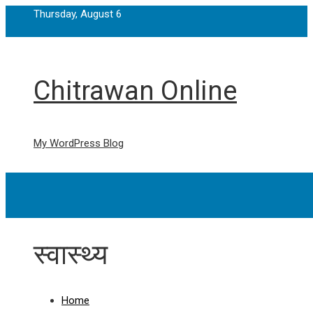
Thursday, August 6
Chitrawan Online
My WordPress Blog
स्वास्थ्य
Home