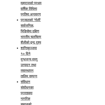
महाराजको प्रथम
वार्षिक तिथिमा
प्रतिमा अनावरण
प्रज्वलको ‘गोली’
सार्वजनिक,
भिडियोमा दक्षिण
भारतीय चलचित्र
शैलीको द्वन्द दृश्य
शान्तिकुञ्जमा
१० दिने
दुग्धजन्य वस्तु
उत्पादन तथा
व्यवस्थापन
तालिम सम्पन्न
संविधान
संशोधनका
प्रस्तावमा
नागरिक
समाजको