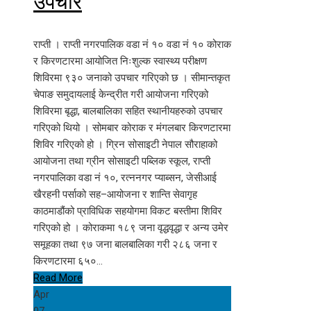
उपचार
राप्ती । राप्ती नगरपालिक वडा नं १० वडा नं १० कोराक
र किरणटारमा आयोजित निःशुल्क स्वास्थ्य परीक्षण
शिविरमा ९३० जनाको उपचार गरिएको छ । सीमान्तकृत
चेपाङ समुदायलाई केन्द्रीत गरी आयोजना गरिएको
शिविरमा बृद्धा, बालबालिका सहित स्थानीयहरुको उपचार
गरिएको थियो । सोमबार कोराक र मंगलबार किरणटारमा
शिविर गरिएको हो । ग्रिन सोसाइटी नेपाल सौराहाको
आयोजना तथा ग्रीन सोसाइटी पब्लिक स्कूल, राप्ती
नगरपालिका वडा नं १०, रत्ननगर प्याब्सन, जेसीआई
खैरहनी पर्साको सह–आयोजना र शान्ति सेवागृह
काठमाडौंको प्राविधिक सहयोगमा विकट बस्तीमा शिविर
गरिएको हो । कोराकमा १८९ जना वृद्धवृद्धा र अन्य उमेर
समूहका तथा ९७ जना बालबालिका गरी २८६ जना र
किरणटारमा ६५०…
Read More
Apr
07