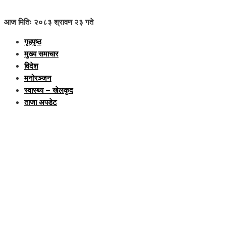
आज मितिः २०८३ श्रावण २३ गते
गृहपृष्ठ
मुख्य समाचार
विदेश
मनोरञ्जन
स्वास्थ्य – खेलकुद
ताजा अपडेट