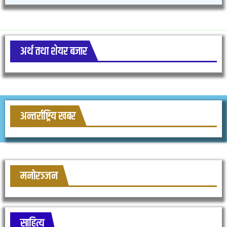
अर्थ तथा शेयर बजार
अन्तर्राष्ट्रिय खबर
मनोरञ्जन
साहित्य