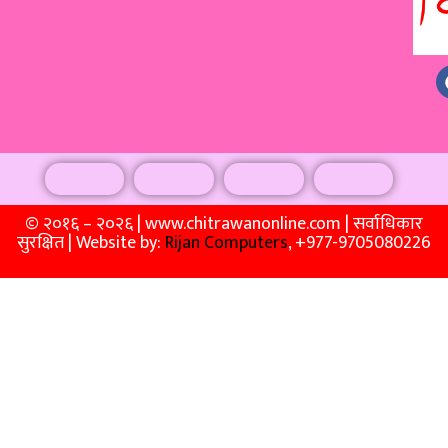
© २०१६ – २०२६ | www.chitrawanonline.com | सर्वाधिकार
सुरक्षित | Website by:
Rijan Computers
, +977-9705080226