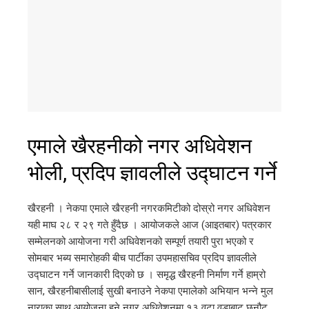
एमाले खैरहनीको नगर अधिवेशन
भोली, प्रदिप ज्ञावलीले उद्घाटन गर्ने
खैरहनी । नेकपा एमाले खैरहनी नगरकमिटीको दोस्रो नगर अधिवेशन
यही माघ २८ र २९ गते हुँदैछ । आयोजकले आज (आइतबार) पत्रकार
सम्मेलनको आयोजना गरी अधिवेशनको सम्पूर्ण तयारी पुरा भएको र
सोमबार भब्य समारोहकी बीच पार्टीका उपमहासचिव प्रदिप ज्ञावलीले
उद्घाटन गर्ने जानकारी दिएको छ । समृद्ध खैरहनी निर्माण गर्ने हाम्रो
सान, खैरहनीबासीलाई सुखी बनाउने नेकपा एमालेको अभियान भन्ने मुल
नाराका साथ आयोजना हुने नगर अधिवेशनमा १३ वटा वडाबाट छनौट