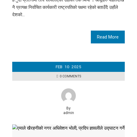
हँुदा प्रतिगामी तत्व सल्वलाएका उहाँको तर्क थियो । आफूहरु पहिलेदेखि
नै प्रत्यक्ष निर्वाचित कार्यकारी राष्ट्रपतिको पक्षमा रहेको बताउँदै उहाँले
देशको…
Read More
FEB
10
2025
0 COMMENTS
By
admin