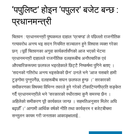
‘पपुलिष्ट’ होइन ‘पपुलर’ बजेट बन्छ :
प्रधानमन्त्री
चितवन : प्रधानमन्त्री पुष्पकमल दाहाल ‘प्रचण्ड’ ले पछिल्लो राजनीतिक
गत्यावरोध अन्त्य भइ सदन नियमित सञ्चालन हुने विश्वास व्यक्त गरेका
छन् ।पूर्वी चितवनका अगुवा कार्यकर्तासँगको आज भएको भेटमा
प्रधानमन्त्री दाहालले राजनीतिक दलहरूबीच अनौपचारिक एवं
औपचारिकरूपमा छलफल भइरहेकाले छिट्टै निष्कर्षमा पुगिने बताए ।
‘सदनको गतिरोध अन्त्य भइसकेको छैन’ उनले भने ‘आज यसबारे हामी
टुङ्गोमा पुग्नुपर्नेछ, दलहरूबीच सघन छलफल हुन्छ ।’ सरकारको
समीकरणका विषयमा विभिन्न तवरले हुने गरेको टीकाटिप्पणीप्रति सङ्केत
गर्दै प्रधानमन्त्रीले भने ‘सरकारको स्थीरतामा कुनै समस्या छैन ।
अहिलेको समीकरण पूरै कार्यकाल जान्छ । सहमतिअनुसार मिलेर अघि
बढ्छौँ ।’ आगामी आर्थिक वर्षको नीति तथा कार्यक्रम र बजेटबीचमा
सन्तुलन कायम गरी जनताका आकाङ्क्षालाई…