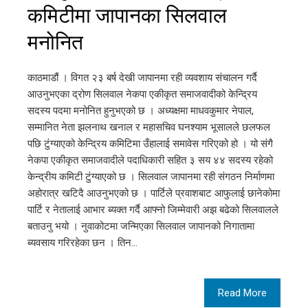
कमिटीमा जापानका सिलवाल
मनोनित
काठमाडौं । विगत २३ बर्ष देखी जापानमा रही व्यवशाय संचालन गर्दै
आउनुभएका द्रोण सिलवाल नेकपा एकीकृत समाजवादीको केन्द्रिय
सदस्य पदमा मनोनित हुनुभएको छ । अध्यक्षमा माधवकुमार नेपाल,
सम्मानित नेता झलनाथ खनाल र महासचिव घनश्याम भूसालले छलफल
पछि टुंग्याएको केन्द्रिय कमिटिमा उँहालाई समावेस गरिएको हो । यो संगै
नेकपा एकीकृत समाजवादीले पदाधिकारी सहित ३ सय ४४ सदस्य रहेको
केन्द्रीय कमिटी टुंग्याएको छ । सिलवाल जापानमा रही संगठन निर्माणमा
अहोरात्र खटिदै आउनुभएको छ । पार्टिले प्रवाशबाट आफुलाई छानेकोमा
पार्टि र नेतालाई आभार ब्यक्त गर्दै आफ्नो जिम्मेवारी अझ बढेको सिलवालले
बताउनु भयो । नुवाकोटमा जन्मिएका सिलवाल जापानको निगातामा
ब्यवसाय गरिरहेका छन । तिन…
Read More