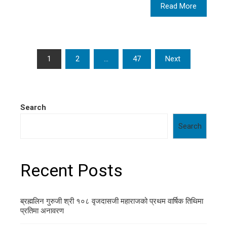
Read More
Posts
1
2
…
47
Next
pagination
Search
Search
Recent Posts
ब्रह्मलिन गुरुजी श्री १०८ वृजदासजी महाराजको प्रथम वार्षिक तिथिमा
प्रतिमा अनावरण