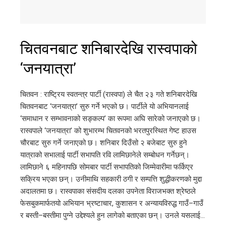
चितवनबाट शनिबारदेखि रास्वपाको
‘जनयात्रा’
चितवन : राष्ट्रिय स्वतन्त्र पार्टी (रास्वपा) ले चैत २३ गते शनिबारदेखि
चितवनबाट ‘जनयात्रा’ सुरु गर्ने भएको छ। पार्टीले यो अभियानलाई
‘समाधान र सम्भावनाको सङ्कल्प’ का रूपमा अघि सारेको जनाएको छ।
रास्वपाले ‘जनयात्रा’ को शुभारम्भ चितवनको भरतपुरस्थित गेष्ट हाउस
चौरबाट सुरु गर्ने जनाएको छ। शनिबार दिउँसो २ बजेबाट सुरु हुने
यात्राको सभालाई पार्टी सभापति रवि लामिछानेले सम्बोधन गर्नेछन्।
लामिछाने ६ महिनापछि सोमबार पार्टी सभापतिको जिम्मेवारीमा फर्किएर
सक्रिय भएका छन्। उनीमाथि सहकारी ठगी र सम्पत्ति शुद्धीकरणको मुद्दा
अदालतमा छ। रास्वपाका संसदीय दलका उपनेता विराजभक्त श्रेष्ठले
फेसबुकमार्फतयो अभियान भ्रष्टाचार, कुशासन र अन्यायविरुद्ध गाउँ–गाउँ
र बस्ती–बस्तीमा पुग्ने उद्देश्यले हुन लागेको बताएका छन्। उनले यसलाई…