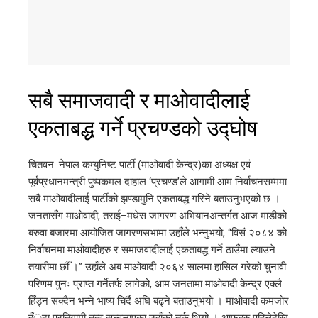
सबै समाजवादी र माओवादीलाई
एकताबद्ध गर्ने प्रचण्डको उद्घोष
चितवन: नेपाल कम्युनिष्ट पार्टी (माओवादी केन्द्र)का अध्यक्ष एवं
पूर्वप्रधानमन्त्री पुष्पकमल दाहाल ‘प्रचण्ड’ले आगामी आम निर्वाचनसम्ममा
सबै माओवादीलाई पार्टीको झण्डामुनि एकताबद्ध गरिने बताउनुभएको छ ।
जनतासँग माओवादी, तराई–मधेस जागरण अभियानअन्तर्गत आज माडीको
बरुवा बजारमा आयोजित जागरणसभामा उहाँले भन्नुभयो, “विसं २०८४ को
निर्वाचनमा माओवादीहरु र समाजवादीलाई एकताबद्ध गर्ने ठाउँमा ल्याउने
तयारीमा छौँ ।” उहाँले अब माओवादी २०६४ सालमा हासिल गरेको चुनावी
परिणम पुनः प्राप्त गर्नेतर्फ लागेको, आम जनतामा माओवादी केन्द्र एक्लै
हिँड्न सक्दैन भन्ने भाष्य चिर्दै अघि बढ्ने बताउनुभयो । माओवादी कमजोर