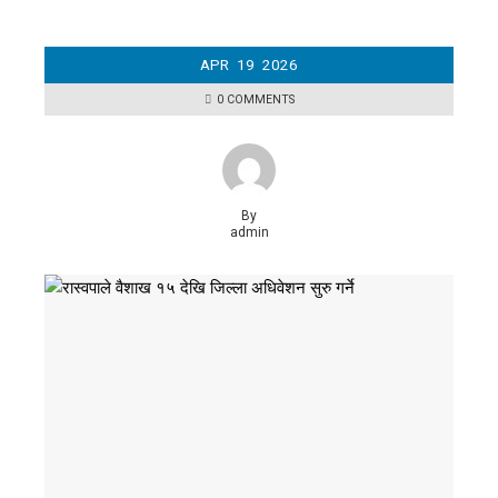
APR
19
2026
0 COMMENTS
By
admin