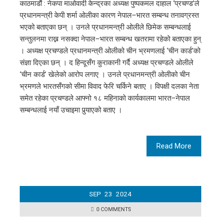
काठमाडौं : नेकपा माओवादी केन्द्रका अध्यक्ष पुष्पकमल दाहाल ‘प्रचण्ड’ले
प्रधानमन्त्री केपी शर्मा ओलीका कारण नेपाल–भारत सम्बन्ध तनावग्रस्त
भएको बताएका छन् । उनले प्रधानमन्त्री ओलीले छिमेक सम्बन्धलाई
सन्तुलनमा राख्न नसक्दा नेपाल–भारत सम्बन्ध खतरामा रहेको बताएका हुन्
। अध्यक्ष प्रचण्डले प्रधानमन्त्री ओलीको चीन भ्रमणलाई ‘चीन कार्ड’को
संज्ञा दिएका छन् । द हिन्दूसँग कुराकानी गर्दै अध्यक्ष प्रचण्डले ओलीले
‘चीन कार्ड’ खेलेको आरोप लगाए । उनले प्रधानमन्त्री ओलीको चीन
भ्रमणले भारतसँगको सीमा विवाद फेरि चर्किने बताए । विपक्षी दलका नेता
समेत रहेका प्रचण्डले आफ्नो १८ महिनाको कार्यकालमा भारत–नेपाल
सम्बन्धलाई नयाँ उचाइमा पुर्‍याएको बताए ।
Read More
SEP
23
2024
0 COMMENTS