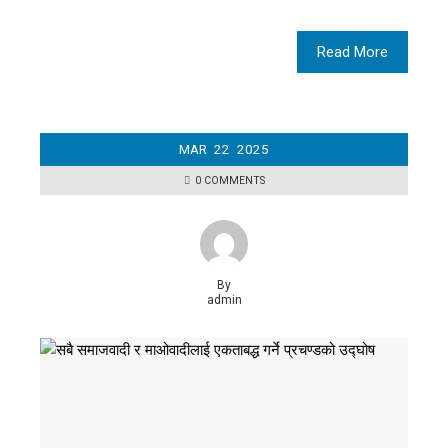
Read More
MAR
22
2025
0 COMMENTS
By
admin