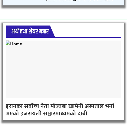
अर्थ तथा शेयर बजार
इरानका सर्वोच्च नेता मोज्तबा खामेनी अस्पताल भर्ना
भएको इजरायली सञ्चारमाध्यमको दाबी