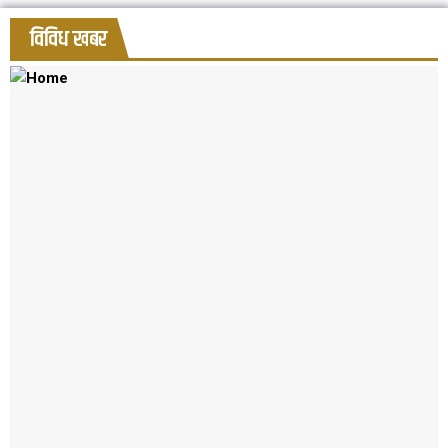
विविध खबर