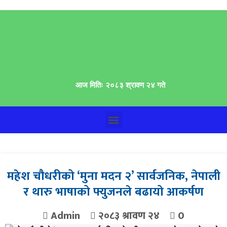
आज मितिः २०८३ श्रावण २४ गते
महेश चौधरीको ‘मुना मदन २’ सार्वजनिक, नेपाली
र थारु भाषाको फ्युजनले बढायो आकर्षण
Admin
२०८३ श्रावण २४
0