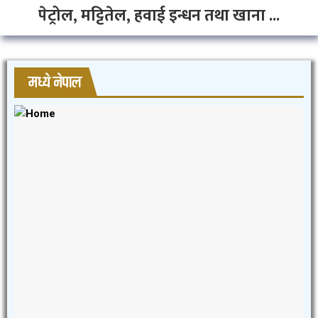
पेट्रोल, मट्टितेल, हवाई इन्धन तथा खाना ...
मध्ये नेपाल