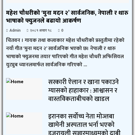
महेश चौधरीको ‘मुना मदन २’ सार्वजनिक, नेपाली र थारु
भाषाको फ्युजनले बढायो आकर्षण
Admin
२०८१ असार १८
0
चितवन । गायक तथा कलाकार महेश चौधरीको प्रस्तुतीमा रहेको
नयाँ गीत ‘मुना मदन २’ सार्वजनिक भएको छ। नेपाली र थारु
भाषाको फ्युजनमा तयार पारिएको गीत महेश चौधरी अफिसियल
युट्युब च्यानलमार्फत सार्वजनिक गरिएको ...
सरकारी ऐलान र खाना पकाउने
ग्यासको हाहाकार : आश्वासन र
वास्तविकताबीचको खाडल
इरानका सर्वोच्च नेता मोज्तबा
खामेनी अस्पताल भर्ना भएको
इजरायली सञ्चारमाध्यमको दाबी