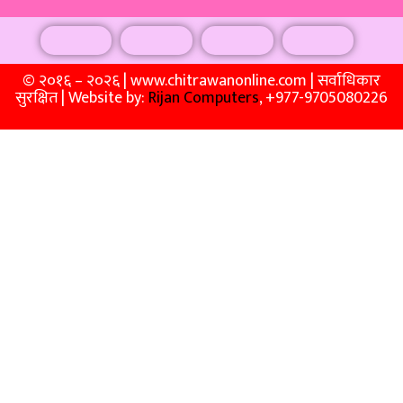
© २०१६ – २०२६ | www.chitrawanonline.com | सर्वाधिकार
सुरक्षित | Website by:
Rijan Computers
, +977-9705080226