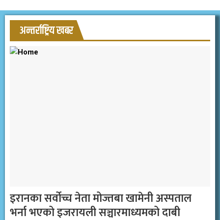
अन्तर्राष्ट्रिय खबर
इरानका सर्वोच्च नेता मोज्तबा खामेनी अस्पताल
भर्ना भएको इजरायली सञ्चारमाध्यमको दाबी