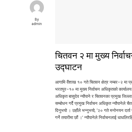
By
admin
चितवन २ मा मुख्य निर्व
उद्घाटन
आगामि वैंशाख १० गते चितवन क्षेत्र नम्बर–२ मा प
भरतपुर–१० मा मुख्य निर्वाचन अधिकृतको कार्याल
अधिकृत बासुदेव न्यौपाने र चितवनका प्रमुख जिल्ला
सम्बोधन गर्दै प्रमुख निर्वाचन अधिकृत न्यौपानेले चै
दिनुभयो । उहाँले भन्नुभयो, ‘२० गते मनोनयन दर्ता ग
गर्ने तयारीमा छौं ।’ न्यौपानेले निर्वाचनलाई धाधलि