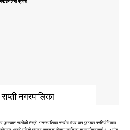
: राप्ती नगरपालिका
ख पुरस्कार राशीको तेस्रो अन्तरपालिका स्तरीय मेयर कप फुटबल प्रतियोगितामा
। साेमबार भएकाे पहिलाे क्वाटर फाइनल खेलमा कालिका नगरपालिकालाई १-० गाेल