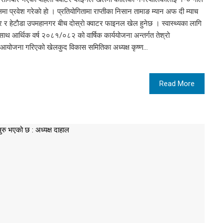
 प्रवेश गरेकाे हाे । प्रतियाेगितामा राप्तीका निसान तामाङ म्यान अफ दी म्याच
र हेटाैडा उपमहानगर बीच दाेस्राे क्वाटर फाइनल खेल हुनेछ । स्वास्थ्यका लागि
साथ आर्थिक वर्ष २०८१/०८२ को वार्षिक कार्ययोजना अन्तर्गत तेश्रो
ा आयोजना गरिएको खेलकुद विकास समितिका अध्यक्ष कृष्ण…
Read More