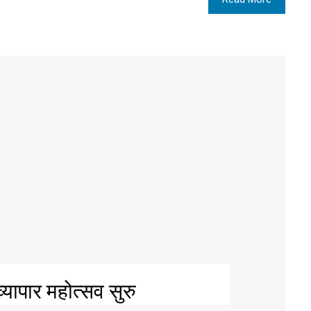
्यापार महोत्सव सुरु