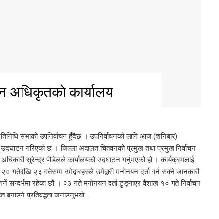
ाचन अधिकृतको कार्यालय
्रतिनिधि सभाको उपनिर्वाचन हुँदैछ । उपनिर्वाचनको लागि आज (शनिबार)
य उद्घाटन गरिएको छ । जिल्ला अदालत चितवनको प्रमुख तथा प्रमुख निर्वाचन
 अधिकारी सुरेन्द्र पौडेलले कार्यालयको उद्घाटन गर्नुभएको हो । कार्यक्रमलाई
त २० गतेदेखि २३ गतेसम्म उमेद्वारहरुले उमेद्वारी मनोनयन दर्ता गर्न सक्ने जानकारी
र्ने सन्दर्भमा रहेका छौं । २३ गते मनोनयन दर्ता टुङ्गाएर वैशाख १० गते निर्वाचन
रहित बनाउने प्रतिवद्धता जनाउनुभयो…