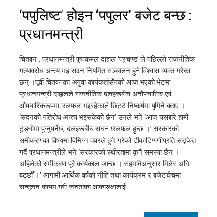
‘पपुलिष्ट’ होइन ‘पपुलर’ बजेट बन्छ :
प्रधानमन्त्री
चितवन : प्रधानमन्त्री पुष्पकमल दाहाल ‘प्रचण्ड’ ले पछिल्लो राजनीतिक
गत्यावरोध अन्त्य भइ सदन नियमित सञ्चालन हुने विश्वास व्यक्त गरेका
छन् ।पूर्वी चितवनका अगुवा कार्यकर्तासँगको आज भएको भेटमा
प्रधानमन्त्री दाहालले राजनीतिक दलहरूबीच अनौपचारिक एवं
औपचारिकरूपमा छलफल भइरहेकाले छिट्टै निष्कर्षमा पुगिने बताए ।
‘सदनको गतिरोध अन्त्य भइसकेको छैन’ उनले भने ‘आज यसबारे हामी
टुङ्गोमा पुग्नुपर्नेछ, दलहरूबीच सघन छलफल हुन्छ ।’ सरकारको
समीकरणका विषयमा विभिन्न तवरले हुने गरेको टीकाटिप्पणीप्रति सङ्केत
गर्दै प्रधानमन्त्रीले भने ‘सरकारको स्थीरतामा कुनै समस्या छैन ।
अहिलेको समीकरण पूरै कार्यकाल जान्छ । सहमतिअनुसार मिलेर अघि
बढ्छौँ ।’ आगामी आर्थिक वर्षको नीति तथा कार्यक्रम र बजेटबीचमा
सन्तुलन कायम गरी जनताका आकाङ्क्षालाई…