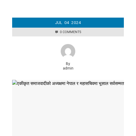
JUL
04
2024
0 COMMENTS
By
admin