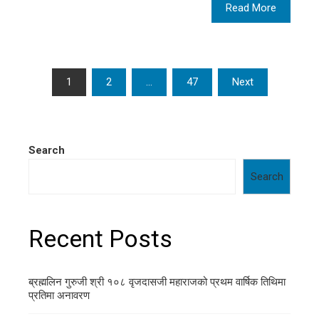
Read More
Posts
1
2
…
47
Next
pagination
Search
Search
Recent Posts
ब्रह्मलिन गुरुजी श्री १०८ वृजदासजी महाराजको प्रथम वार्षिक तिथिमा
प्रतिमा अनावरण