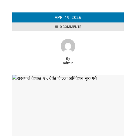
APR
19
2026
0 COMMENTS
By
admin