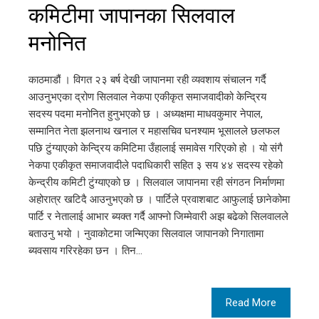
कमिटीमा जापानका सिलवाल
मनोनित
काठमाडौं । विगत २३ बर्ष देखी जापानमा रही व्यवशाय संचालन गर्दै
आउनुभएका द्रोण सिलवाल नेकपा एकीकृत समाजवादीको केन्द्रिय
सदस्य पदमा मनोनित हुनुभएको छ । अध्यक्षमा माधवकुमार नेपाल,
सम्मानित नेता झलनाथ खनाल र महासचिव घनश्याम भूसालले छलफल
पछि टुंग्याएको केन्द्रिय कमिटिमा उँहालाई समावेस गरिएको हो । यो संगै
नेकपा एकीकृत समाजवादीले पदाधिकारी सहित ३ सय ४४ सदस्य रहेको
केन्द्रीय कमिटी टुंग्याएको छ । सिलवाल जापानमा रही संगठन निर्माणमा
अहोरात्र खटिदै आउनुभएको छ । पार्टिले प्रवाशबाट आफुलाई छानेकोमा
पार्टि र नेतालाई आभार ब्यक्त गर्दै आफ्नो जिम्मेवारी अझ बढेको सिलवालले
बताउनु भयो । नुवाकोटमा जन्मिएका सिलवाल जापानको निगातामा
ब्यवसाय गरिरहेका छन । तिन…
Read More