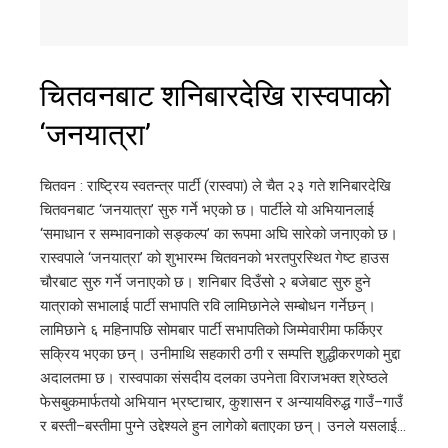
चितवनबाट शनिबारदेखि रास्वपाको
‘जनयात्रा’
चितवन : राष्ट्रिय स्वतन्त्र पार्टी (रास्वपा) ले चैत २३ गते शनिबारदेखि
चितवनबाट ‘जनयात्रा’ सुरु गर्ने भएको छ। पार्टीले यो अभियानलाई
‘समाधान र सम्भावनाको सङ्कल्प’ का रूपमा अघि सारेको जनाएको छ।
रास्वपाले ‘जनयात्रा’ को शुभारम्भ चितवनको भरतपुरस्थित गेष्ट हाउस
चौरबाट सुरु गर्ने जनाएको छ। शनिबार दिउँसो २ बजेबाट सुरु हुने
यात्राको सभालाई पार्टी सभापति रवि लामिछानेले सम्बोधन गर्नेछन्।
लामिछाने ६ महिनापछि सोमबार पार्टी सभापतिको जिम्मेवारीमा फर्किएर
सक्रिय भएका छन्। उनीमाथि सहकारी ठगी र सम्पत्ति शुद्धीकरणको मुद्दा
अदालतमा छ। रास्वपाका संसदीय दलका उपनेता विराजभक्त श्रेष्ठले
फेसबुकमार्फतयो अभियान भ्रष्टाचार, कुशासन र अन्यायविरुद्ध गाउँ–गाउँ
र बस्ती–बस्तीमा पुग्ने उद्देश्यले हुन लागेको बताएका छन्। उनले यसलाई…