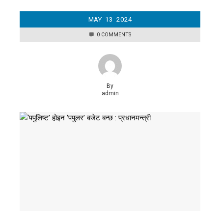
MAY
13
2024
0 COMMENTS
By
admin