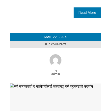
Read More
MAR
22
2025
0 COMMENTS
By
admin