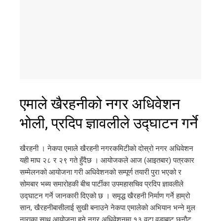
एमाले खैरहनीको नगर अधिवेशन
भोली, प्रदिप ज्ञावलीले उद्घाटन गर्ने
खैरहनी । नेकपा एमाले खैरहनी नगरकमिटीको दोस्रो नगर अधिवेशन
यही माघ २८ र २९ गते हुँदैछ । आयोजकले आज (आइतबार) पत्रकार
सम्मेलनको आयोजना गरी अधिवेशनको सम्पूर्ण तयारी पुरा भएको र
सोमबार भब्य समारोहकी बीच पार्टीका उपमहासचिव प्रदिप ज्ञावलीले
उद्घाटन गर्ने जानकारी दिएको छ । समृद्ध खैरहनी निर्माण गर्ने हाम्रो
सान, खैरहनीबासीलाई सुखी बनाउने नेकपा एमालेको अभियान भन्ने मुल
नाराका साथ आयोजना हुने नगर अधिवेशनमा १३ वटा वडाबाट छनौट