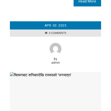
Read More
APR
03
2025
0 COMMENTS
By
admin