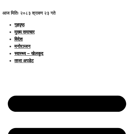
आज मितिः २०८३ श्रावण २३ गते
गृहपृष्ठ
मुख्य समाचार
विदेश
मनोरञ्जन
स्वास्थ्य – खेलकुद
ताजा अपडेट