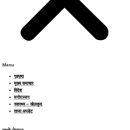
Menu
गृहपृष्ठ
मुख्य समाचार
विदेश
मनोरञ्जन
स्वास्थ्य – खेलकुद
ताजा अपडेट