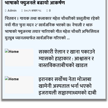
भाषाको फ्युजनले बढायो आकर्षण
Admin
२०८१ असार १८
0
चितवन । गायक तथा कलाकार महेश चौधरीको प्रस्तुतीमा रहेको
नयाँ गीत ‘मुना मदन २’ सार्वजनिक भएको छ। नेपाली र थारु
भाषाको फ्युजनमा तयार पारिएको गीत महेश चौधरी अफिसियल
युट्युब च्यानलमार्फत सार्वजनिक गरिएको ...
सरकारी ऐलान र खाना पकाउने
ग्यासको हाहाकार : आश्वासन र
वास्तविकताबीचको खाडल
इरानका सर्वोच्च नेता मोज्तबा
खामेनी अस्पताल भर्ना भएको
इजरायली सञ्चारमाध्यमको दाबी