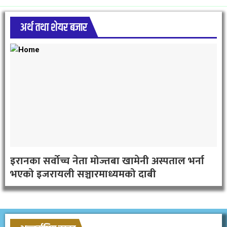
अर्थ तथा शेयर बजार
इरानका सर्वोच्च नेता मोज्तबा खामेनी अस्पताल भर्ना
भएको इजरायली सञ्चारमाध्यमको दाबी