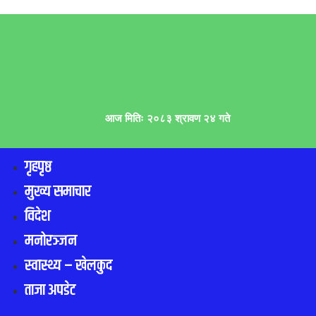
आज मितिः २०८३ श्रावण २४ गते
गृहपृष्ठ
मुख्य समाचार
विदेश
मनोरञ्जन
स्वास्थ्य – खेलकुद
ताजा अपडेट