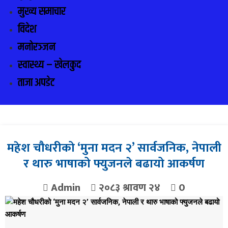
मुख्य समाचार
विदेश
मनोरञ्जन
स्वास्थ्य – खेलकुद
ताजा अपडेट
महेश चौधरीको ‘मुना मदन २’ सार्वजनिक, नेपाली
र थारु भाषाको फ्युजनले बढायो आकर्षण
Admin
२०८३ श्रावण २४
0