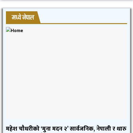
मध्ये नेपाल
महेश चौधरीको ‘मुना मदन २’ सार्वजनिक, नेपाली र थारु