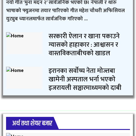
नयाँ गीत ‘मुना मदन २’ सार्वजनिक भएको छ। नेपाली र थारु
भाषाको फ्युजनमा तयार पारिएको गीत महेश चौधरी अफिसियल
युट्युब च्यानलमार्फत सार्वजनिक गरिएको ...
सरकारी ऐलान र खाना पकाउने
ग्यासको हाहाकार : आश्वासन र
वास्तविकताबीचको खाडल
इरानका सर्वोच्च नेता मोज्तबा
खामेनी अस्पताल भर्ना भएको
इजरायली सञ्चारमाध्यमको दाबी
अर्थ तथा शेयर बजार