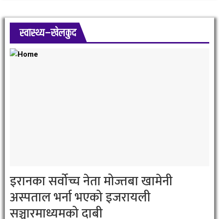
स्वास्थ्य–खेलकुद
इरानका सर्वोच्च नेता मोज्तबा खामेनी
अस्पताल भर्ना भएको इजरायली
सञ्चारमाध्यमको दाबी