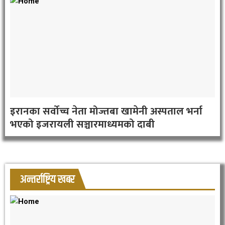
इरानका सर्वोच्च नेता मोज्तबा खामेनी अस्पताल भर्ना
भएको इजरायली सञ्चारमाध्यमको दाबी
अन्तर्राष्ट्रिय खबर