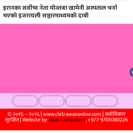
इरानका सर्वोच्च नेता मोज्तबा खामेनी अस्पताल भर्ना
भएको इजरायली सञ्चारमाध्यमको दाबी
© २०१६ – २०२६ | www.chitrawanonline.com | सर्वाधिकार
सुरक्षित | Website by:
Rijan Computers
, +977-9705080226