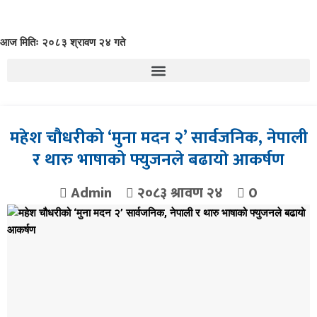
आज मितिः २०८३ श्रावण २४ गते
महेश चौधरीको ‘मुना मदन २’ सार्वजनिक, नेपाली
र थारु भाषाको फ्युजनले बढायो आकर्षण
Admin
२०८३ श्रावण २४
0