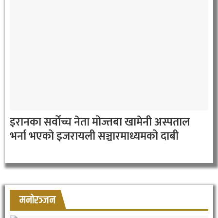
इरानका सर्वोच्च नेता मोज्तबा खामेनी अस्पताल
भर्ना भएको इजरायली सञ्चारमाध्यमको दाबी
मनोरञ्जन