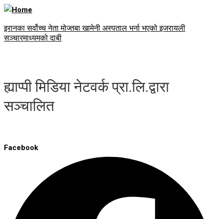
इरानका सर्वोच्च नेता मोज्तबा खामेनी अस्पताल भर्ना भएको इजरायली
सञ्चारमाध्यमको दाबी
ह्याप्पी मिडिया नेटवर्क प्रा.लि.द्वारा
सञ्चालित
Facebook