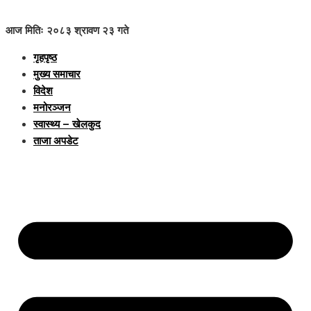
आज मितिः २०८३ श्रावण २३ गते
गृहपृष्ठ
मुख्य समाचार
विदेश
मनोरञ्जन
स्वास्थ्य – खेलकुद
ताजा अपडेट