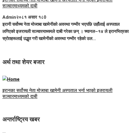
सञ्चारमाध्यमको दाबी
Admin
२०८१ असार १८
0
इरानी सर्वोच्च नेता मोज्तबा खामेनीको अवस्था गम्भीर भएपछि उहाँलाई अस्पताल
लगिएको इजरायली सञ्चारमाध्यमले दाबी गरेका छन् । च्यानल–१४ ले इरानभित्रका
स्रोतहरूलाई उद्धृत गरी खामेनीको अवस्था गम्भीर रहेको उल...
अर्थ तथा शेयर बजार
इरानका सर्वोच्च नेता मोज्तबा खामेनी अस्पताल भर्ना भएको इजरायली
सञ्चारमाध्यमको दाबी
अन्तर्राष्ट्रिय खबर