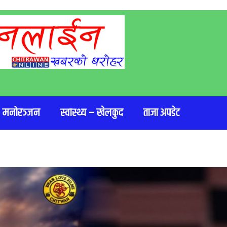
मनोरञ्जन
स्वास्थ्य – खेलकुद
ताजा अपडेट