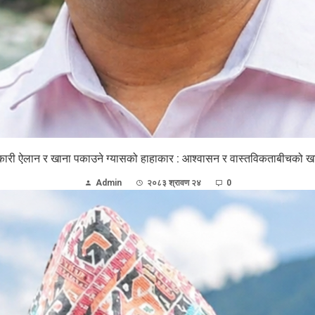
ारी ऐलान र खाना पकाउने ग्यासको हाहाकार : आश्वासन र वास्तविकताबीचको 
Admin
२०८३ श्रावण २४
0