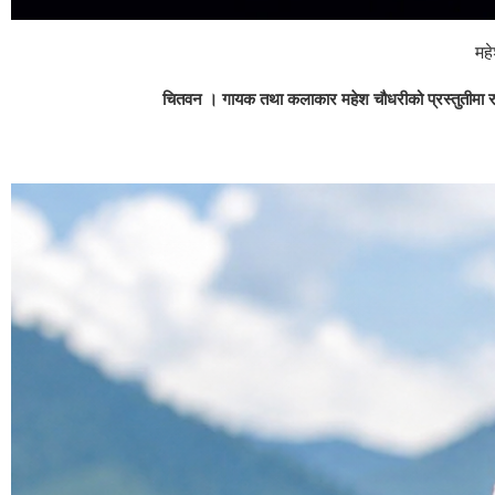
मह
चितवन । गायक तथा कलाकार महेश चौधरीको प्रस्तुतीमा रहे