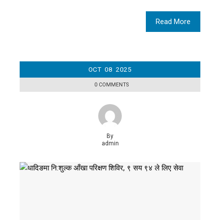
Read More
OCT
08
2025
0 COMMENTS
By
admin