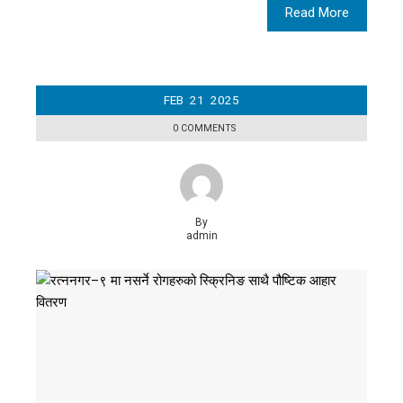
Read More
FEB
21
2025
0 COMMENTS
By
admin