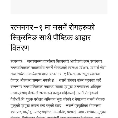
रत्ननगर–९ मा नसर्ने रोगहरुको
स्क्रिनिङ साथै पौष्टिक आहार
वितरण
रत्ननगर । जनस्वास्थ्य कार्यालय चितवनको आयोजना एवम् रत्ननगर
नगरपालिकाको सहकार्यमा नसर्ने रोगहरुको स्वास्थ्य परीक्षण, परामर्श सेवा
तथा सचेतना कार्यक्रम आज रत्ननगर–९ स्थित आधारभूत स्वास्थ्य
केन्द्र, मोहनामा सम्पन्न भएको छ । नसर्ने रोगका बारेमा प्रकाश पार्दै
रत्ननगर नगरपालिकाका स्वास्थ्य शाखा प्रमुख जनस्वास्थ्य अधिकृत
माधवप्रसाद पौडेलले सरकारले फागुन महिनालाई नसर्ने रोगहरूको
देशैभरि निःशुल्क परीक्षण अभियान सुरू गरेको र नेपालका नसर्ने रोगहरु
मृत्युको प्रमुख कारण बन्दै गएको बताए । नसर्ने प्रकृतिका रोगहरूमा
क्यान्सर, मधुमेह, ग्यास्ट्राइटिस, अम्लपित्त, पत्थरी, उच्च रक्तचाप, मुटुका