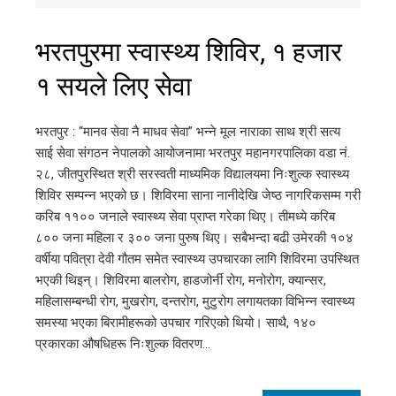
भरतपुरमा स्वास्थ्य शिविर, १ हजार
१ सयले लिए सेवा
भरतपुर : “मानव सेवा नै माधव सेवा” भन्ने मूल नाराका साथ श्री सत्य
साई सेवा संगठन नेपालको आयोजनामा भरतपुर महानगरपालिका वडा नं.
२८, जीतपुरस्थित श्री सरस्वती माध्यमिक विद्यालयमा निःशुल्क स्वास्थ्य
शिविर सम्पन्न भएको छ। शिविरमा साना नानीदेखि जेष्ठ नागरिकसम्म गरी
करिब ११०० जनाले स्वास्थ्य सेवा प्राप्त गरेका थिए। तीमध्ये करिब
८०० जना महिला र ३०० जना पुरुष थिए। सबैभन्दा बढी उमेरकी १०४
वर्षीया पवित्रा देवी गौतम समेत स्वास्थ्य उपचारका लागि शिविरमा उपस्थित
भएकी थिइन्। शिविरमा बालरोग, हाडजोर्नी रोग, मनोरोग, क्यान्सर,
महिलासम्बन्धी रोग, मुखरोग, दन्तरोग, मुटुरोग लगायतका विभिन्न स्वास्थ्य
समस्या भएका बिरामीहरूको उपचार गरिएको थियो। साथै, १४०
प्रकारका औषधिहरू निःशुल्क वितरण…