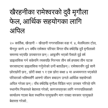
खैरहनीका रामेश्वरको दुवै मृगौला
फेल, आर्थिक सहयोगका लागि
अपिल
२० कार्तिक, खैरहनी – खैरहनी नगरपालिका वडा नं. ४, मेलमिलाप टोल,
चैनपुर बस्ने ४१ वर्षीय रामेश्वर परियार विगत पाँच वर्षदेखि दुवै मृगौलाको
समस्या भएपछि उपचाररत छन्। आफूसँग भएको पैसाले दुई वर्ष
डाइलासिस गर्न सकेपनि त्यसपछि निरन्तर तीन वर्ष हप्तामा तीन पटक
सरसापटमा डाइलासिस गर्नुपरेको उनी बताउँछन्। रामेश्वरसँग दुई सानै
छोराछोरी छन् , छोरी कक्षा १ र एक छोरा कक्षा ४ मा अध्ययनरत भएकोले
परिवारको भविष्यसँगै आफ्नो जीवन बचाउन उनले आर्थिक सहयोगको
अपिल गरेका छन्। पाँच वर्षदेखि मृगौला पिडित भएर उपचार गरिरहे पनि
स्थानीय निकायले बेवास्ता गरेको, कागजपत्रका लागि नगरपालिकाको
कार्यालय गएका बेला स्थानिय प्रमुखसँग माग राख्दा सरकार प्रमुखले
बेवास्ता गरेको…