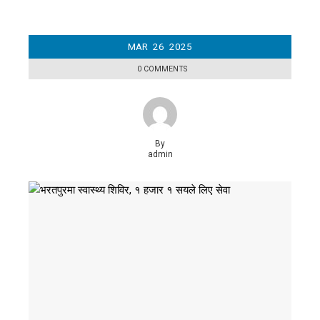
MAR
26
2025
0 COMMENTS
By
admin