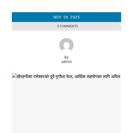
NOV
06
2025
0 COMMENTS
By
admin