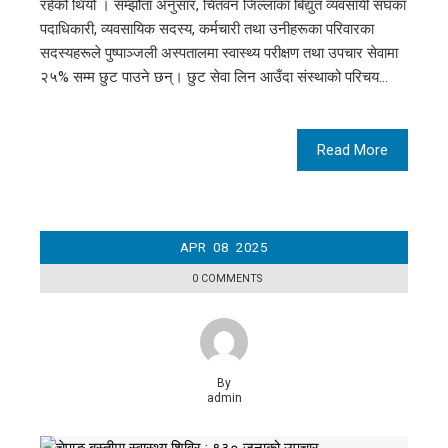
रहेको थियो । सम्झौता अनुसार, चितवन जिल्लाका बिद्युत व्यवसायी संघका
पदाधिकारी, व्यवसायिक सदस्य, कर्मचारी तथा उनीहरूका परिवारका
सदस्यहरूले पुष्पाञ्जली अस्पतालमा स्वास्थ्य परीक्षण तथा उपचार सेवामा
२५% सम्म छुट पाउने छन्। छुट सेवा लिन आउँदा संस्थाको परिचय…
Read More
APR
08
2025
0 COMMENTS
By
admin