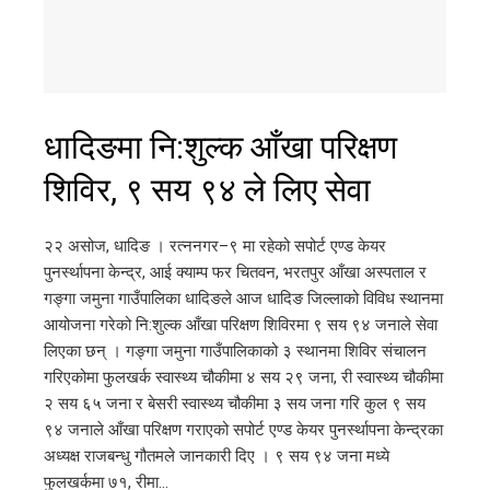
धादिङमा नि:शुल्क आँखा परिक्षण
शिविर, ९ सय ९४ ले लिए सेवा
२२ असोज, धादिङ । रत्ननगर–९ मा रहेको सपोर्ट एण्ड केयर
पुनर्स्थापना केन्द्र, आई क्याम्प फर चितवन, भरतपुर आँखा अस्पताल र
गङ्गा जमुना गाउँपालिका धादिङले आज धादिङ जिल्लाको विविध स्थानमा
आयोजना गरेको नि:शुल्क आँखा परिक्षण शिविरमा ९ सय ९४ जनाले सेवा
लिएका छन् । गङ्गा जमुना गाउँपालिकाको ३ स्थानमा शिविर संचालन
गरिएकोमा फुलखर्क स्वास्थ्य चौकीमा ४ सय २९ जना, री स्वास्थ्य चौकीमा
२ सय ६५ जना र बेसरी स्वास्थ्य चौकीमा ३ सय जना गरि कुल ९ सय
९४ जनाले आँखा परिक्षण गराएको सपोर्ट एण्ड केयर पुनर्स्थापना केन्द्रका
अध्यक्ष राजबन्धु गौतमले जानकारी दिए । ९ सय ९४ जना मध्ये
फुलखर्कमा ७१, रीमा…