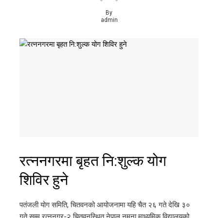
By
admin
रत्ननगरमा बृहत नि:शुल्क योग
शिविर हुने
पतंजली योग समिति, चितवनको आयोजनामा यहि चैत २६ गते देखि ३०
गते सम्म रत्ननगर-२ चितवनस्थित नेपाल नमुना माध्यमिक विद्यालयको