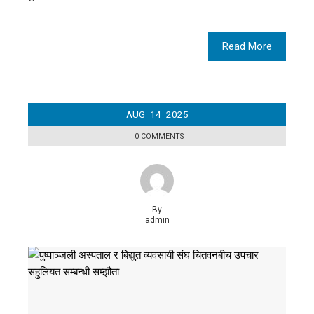
Read More
AUG
14
2025
0 COMMENTS
By
admin