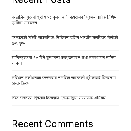
ब्रह्मलिन गुरुजी श्री १०८ वृजदासजी महाराजको प्रथम वार्षिक तिथिमा
प्रतिमा अनावरण
प्रज्वलको ‘गोली’ सार्वजनिक, भिडियोमा दक्षिण भारतीय चलचित्र शैलीको
द्वन्द दृश्य
शान्तिकुञ्जमा १० दिने दुग्धजन्य वस्तु उत्पादन तथा व्यवस्थापन तालिम
सम्पन्न
संविधान संशोधनका प्रस्तावमा नागरिक समाजको भूमिकाबारे चितवनमा
अन्तरक्रिया
विश्व वातावरण दिवसमा दिव्यज्ञान एकेडेमीद्वारा सरसफाइ अभियान
Recent Comments