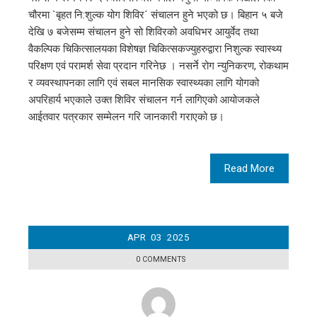
चौरमा `बृहत नि:शुल्क योग शिविर´ संचालन हुने भएको छ। बिहान ५ बजे
देखि ७ बजेसम्म संचालन हुने सो शिविरको अवधिभर आयुर्वेद तथा
वैकल्पिक चिकित्सालयका विशेषज्ञ चिकित्सकज्युहरुद्वारा निशुल्क स्वास्थ्य
परिक्षण एवं परामर्श सेवा प्रदान गरिनेछ । नसर्ने रोग न्युनिकरण, रोकथाम
र व्यवस्थापनका लागि एवं सबल मानसिक स्वास्थ्यका लागि योगको
अपरिहार्य भएकाले उक्त शिविर संचालन गर्न लागिएको आयोजकले
आईतवार पत्रकार सम्मेलन गरि जानकारी गराएको छ।
Read More
APR
03
2025
0 COMMENTS