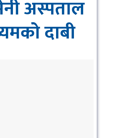
मेनी अस्पताल
्यमको दाबी