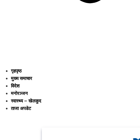
गृहपृष्ठ
मुख्य समाचार
विदेश
मनोरञ्जन
स्वास्थ्य – खेलकुद
ताजा अपडेट