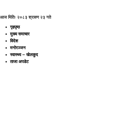
आज मितिः २०८३ श्रावण २३ गते
गृहपृष्ठ
मुख्य समाचार
विदेश
मनोरञ्जन
स्वास्थ्य – खेलकुद
ताजा अपडेट