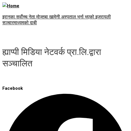
इरानका सर्वोच्च नेता मोज्तबा खामेनी अस्पताल भर्ना भएको इजरायली
सञ्चारमाध्यमको दाबी
ह्याप्पी मिडिया नेटवर्क प्रा.लि.द्वारा
सञ्चालित
Facebook