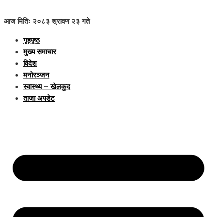
आज मितिः २०८३ श्रावण २३ गते
गृहपृष्ठ
मुख्य समाचार
विदेश
मनोरञ्जन
स्वास्थ्य – खेलकुद
ताजा अपडेट