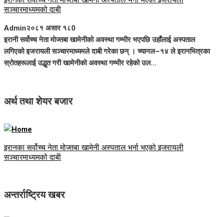
सञ्चारमाध्यमको दाबी
Admin
२०८१ असार १८
0
इरानी सर्वोच्च नेता मोज्तबा खामेनीको अवस्था गम्भीर भएपछि उहाँलाई अस्पताल
लगिएको इजरायली सञ्चारमाध्यमले दाबी गरेका छन् । च्यानल–१४ ले इरानभित्रका
स्रोतहरूलाई उद्धृत गरी खामेनीको अवस्था गम्भीर रहेको उल...
अर्थ तथा शेयर बजार
इरानका सर्वोच्च नेता मोज्तबा खामेनी अस्पताल भर्ना भएको इजरायली
सञ्चारमाध्यमको दाबी
अन्तर्राष्ट्रिय खबर