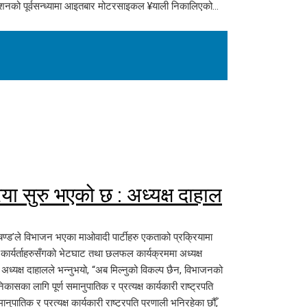
िवेशनको पूर्वसन्ध्यामा आइतबार मोटरसाइकल ¥याली निकालिएको…
ा सुरु भएको छ : अध्यक्ष दाहाल
प्रचण्ड’ले विभाजन भएका माओवादी पार्टीहरु एकताको प्रक्रियामा
र्यर्ताहरुसँगको भेटघाट तथा छलफल कार्यक्रममा अध्यक्ष
्यक्ष दाहालले भन्नुभयो, “अब मिल्नुको विकल्प छैन, विभाजनको
ा लागि पूर्ण समानुपातिक र प्रत्यक्ष कार्यकारी राष्ट्रपति
ुपातिक र प्रत्यक्ष कार्यकारी राष्ट्रपति प्रणाली भनिरहेका छौँ,