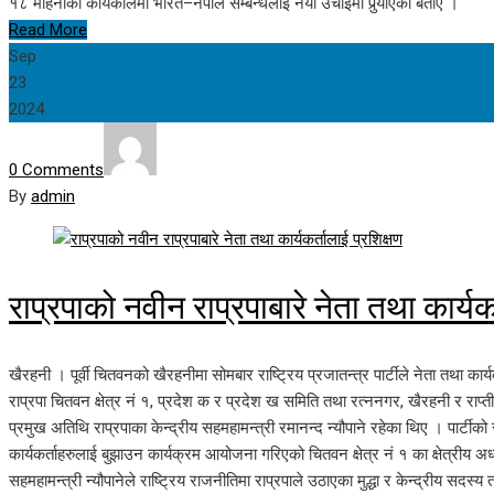
१८ महिनाको कार्यकालमा भारत–नेपाल सम्बन्धलाई नयाँ उचाइमा पुर्‍याएको बताए ।
Read More
Sep
23
2024
0 Comments
By
admin
राप्रपाको नवीन राप्रपाबारे नेता तथा कार्यक
खैरहनी । पूर्वी चितवनको खैरहनीमा सोमबार राष्ट्रिय प्रजातन्त्र पार्टीले नेता तथा का
राप्रपा चितवन क्षेत्र नं १, प्रदेश क र प्रदेश ख समिति तथा रत्ननगर, खैरहनी र राप
प्रमुख अतिथि राप्रपाका केन्द्रीय सहमहामन्त्री रमानन्द न्यौपाने रहेका थिए । पार्ट
कार्यकर्ताहरुलाई बुझाउन कार्यक्रम आयोजना गरिएको चितवन क्षेत्र नं १ का क्षेत्रीय 
सहमहामन्त्री न्यौपानेले राष्ट्रिय राजनीतिमा राप्रपाले उठाएका मुद्धा र केन्द्रीय सदस्