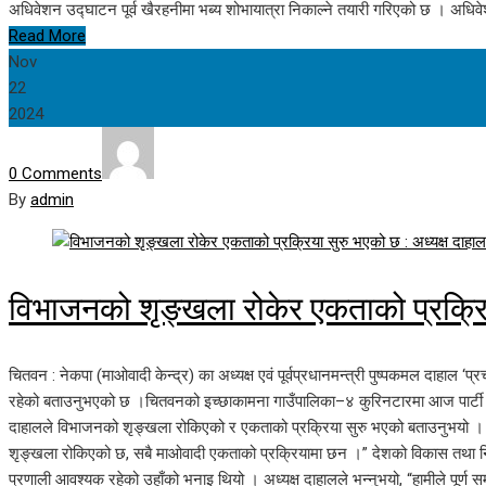
अधिवेशन उद्घाटन पूर्व खैरहनीमा भब्य शोभायात्रा निकाल्ने तयारी गरिएको छ । अध
Read More
Nov
22
2024
0 Comments
By
admin
विभाजनको शृङ्खला रोकेर एकताको प्रक्रिय
चितवन : नेकपा (माओवादी केन्द्र) का अध्यक्ष एवं पूर्वप्रधानमन्त्री पुष्पकमल दाहाल ‘
रहेको बताउनुभएको छ ।चितवनको इच्छाकामना गाउँपालिका–४ कुरिनटारमा आज पार्टी का
दाहालले विभाजनको शृङ्खला रोकिएको र एकताको प्रक्रिया सुरु भएको बताउनुभयो । अध
शृङ्खला रोकिएको छ, सबै माओवादी एकताको प्रक्रियामा छन ।” देशको विकास तथा निकासक
प्रणाली आवश्यक रहेको उहाँको भनाइ थियो । अध्यक्ष दाहालले भन्नुभयो, “हामीले पूर्ण समान