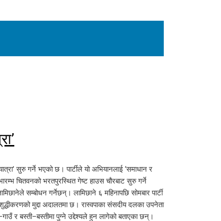
रा’
यात्रा’ सुरु गर्ने भएको छ। पार्टीले यो अभियानलाई ‘समाधान र
रम्भ चितवनको भरतपुरस्थित गेष्ट हाउस चौरबाट सुरु गर्ने
मिछानेले सम्बोधन गर्नेछन्। लामिछाने ६ महिनापछि सोमबार पार्टी
 शुद्धीकरणको मुद्दा अदालतमा छ। रास्वपाका संसदीय दलका उपनेता
ाउँ र बस्ती–बस्तीमा पुग्ने उद्देश्यले हुन लागेको बताएका छन्।