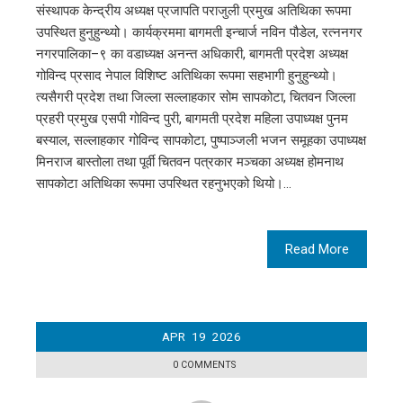
संस्थापक केन्द्रीय अध्यक्ष प्रजापति पराजुली प्रमुख अतिथिका रूपमा
उपस्थित हुनुहुन्थ्यो। कार्यक्रममा बागमती इन्चार्ज नविन पौडेल, रत्ननगर
नगरपालिका–९ का वडाध्यक्ष अनन्त अधिकारी, बागमती प्रदेश अध्यक्ष
गोविन्द प्रसाद नेपाल विशिष्ट अतिथिका रूपमा सहभागी हुनुहुन्थ्यो।
त्यसैगरी प्रदेश तथा जिल्ला सल्लाहकार सोम सापकोटा, चितवन जिल्ला
प्रहरी प्रमुख एसपी गोविन्द पुरी, बागमती प्रदेश महिला उपाध्यक्ष पुनम
बस्याल, सल्लाहकार गोविन्द सापकोटा, पुष्पाञ्जली भजन समूहका उपाध्यक्ष
मिनराज बास्तोला तथा पूर्वी चितवन पत्रकार मञ्चका अध्यक्ष होमनाथ
सापकोटा अतिथिका रूपमा उपस्थित रहनुभएको थियो।…
Read More
APR
19
2026
0 COMMENTS