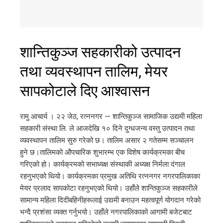
शान्तिकुञ्ज सहकारीको उत्पादन
तथा व्यवस्थापन तालिम, मेयर
सापकोटाले दिए आश्वासन
रामु आचार्य । २२ जेठ, रत्ननगर — शान्तिकुञ्ज सामाजिक उद्यमी महिला
सहकारी संस्था लि. ले आजदेखि १० दिने दुग्धजन्य वस्तु उत्पादन तथा
व्यवस्थापन तालिम सुरु गरेको छ। तालिम असार २ गतेसम्म सञ्चालन
हुने छ।तालिमको औपचारिक शुभारम्भ एक विशेष कार्यक्रमका बीच
गरिएको हो। कार्यक्रमको सभाध्यक्ष संस्थाकी अध्यक्ष निर्मला दंगाल
रहनुभएको थियो। कार्यक्रमका प्रमुख अतिथि रत्ननगर नगरपालिकाका
मेयर प्रलाद सापकोटा रहनुभएको थियो। उहाँले शान्तिकुञ्ज सहकारीले
सामान्य महिला दिदीबहिनीहरूलाई उद्यमी बनाउन महत्वपूर्ण योगदान गरेको
भन्दै प्रशंसा व्यक्त गर्नुभयो। उहाँले नगरपालिकाको आगामी बजेटबाट