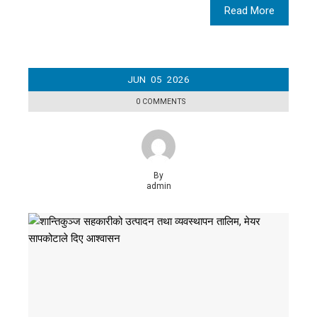
Read More
JUN
05
2026
0 COMMENTS
By
admin