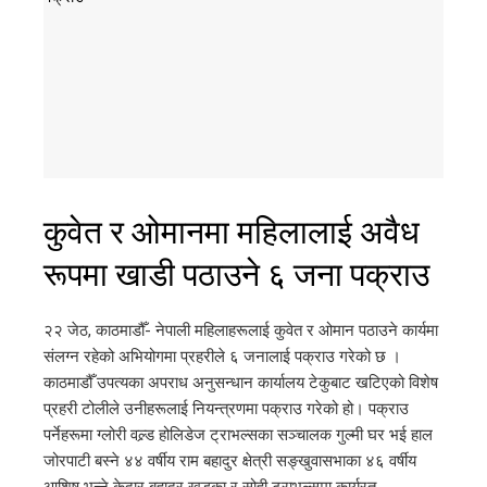
कुवेत र ओमानमा महिलालाई अवैध
रूपमा खाडी पठाउने ६ जना पक्राउ
२२ जेठ, काठमाडौँ- नेपाली महिलाहरूलाई कुवेत र ओमान पठाउने कार्यमा
संलग्न रहेको अभियोगमा प्रहरीले ६ जनालाई पक्राउ गरेको छ ।
काठमाडौँ उपत्यका अपराध अनुसन्धान कार्यालय टेकुबाट खटिएको विशेष
प्रहरी टोलीले उनीहरूलाई नियन्त्रणमा पक्राउ गरेको हो। पक्राउ
पर्नेहरूमा ग्लोरी वल्र्ड होलिडेज ट्राभल्सका सञ्चालक गुल्मी घर भई हाल
जोरपाटी बस्ने ४४ वर्षीय राम बहादुर क्षेत्री सङ्खुवासभाका ४६ वर्षीय
आशिष भन्ने केदार बहादुर खड्का र सोही ट्राभल्समा कार्यरत