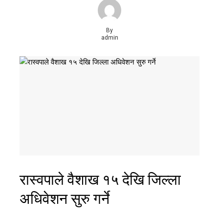
By
admin
रास्वपाले वैशाख १५ देखि जिल्ला
अधिवेशन सुरु गर्ने