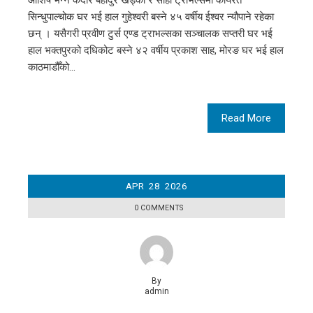
सिन्धुपाल्चोक घर भई हाल गुहेश्वरी बस्ने ४५ वर्षीय ईश्वर न्यौपाने रहेका
छन् । यसैगरी प्रवीण टुर्स एण्ड ट्राभल्सका सञ्चालक सप्तरी घर भई
हाल भक्तपुरको दधिकोट बस्ने ४२ वर्षीय प्रकाश साह, मोरङ घर भई हाल
काठमाडौँको…
Read More
APR
28
2026
0 COMMENTS
By
admin