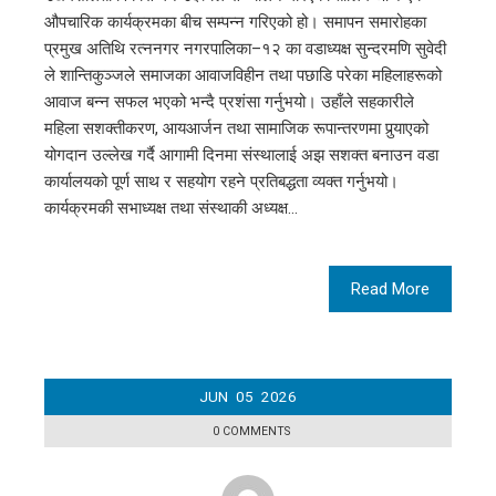
औपचारिक कार्यक्रमका बीच सम्पन्न गरिएको हो। समापन समारोहका
प्रमुख अतिथि रत्ननगर नगरपालिका–१२ का वडाध्यक्ष सुन्दरमणि सुवेदी
ले शान्तिकुञ्जले समाजका आवाजविहीन तथा पछाडि परेका महिलाहरूको
आवाज बन्न सफल भएको भन्दै प्रशंसा गर्नुभयो। उहाँले सहकारीले
महिला सशक्तीकरण, आयआर्जन तथा सामाजिक रूपान्तरणमा पुर्‍याएको
योगदान उल्लेख गर्दै आगामी दिनमा संस्थालाई अझ सशक्त बनाउन वडा
कार्यालयको पूर्ण साथ र सहयोग रहने प्रतिबद्धता व्यक्त गर्नुभयो।
कार्यक्रमकी सभाध्यक्ष तथा संस्थाकी अध्यक्ष…
Read More
JUN
05
2026
0 COMMENTS