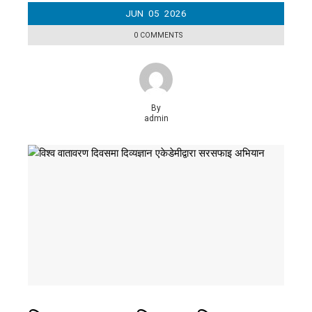
JUN
05
2026
0 COMMENTS
By
admin