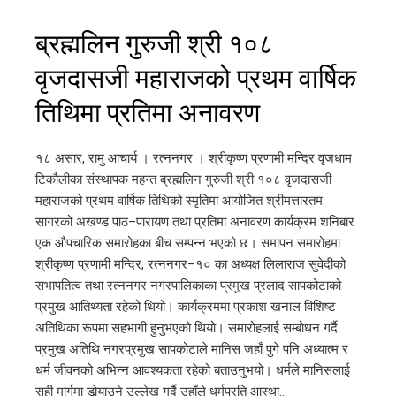
ब्रह्मलिन गुरुजी श्री १०८
वृजदासजी महाराजको प्रथम वार्षिक
तिथिमा प्रतिमा अनावरण
१८ असार, रामु आचार्य । रत्ननगर । श्रीकृष्ण प्रणामी मन्दिर वृजधाम
टिकौलीका संस्थापक महन्त ब्रह्मलिन गुरुजी श्री १०८ वृजदासजी
महाराजको प्रथम वार्षिक तिथिको स्मृतिमा आयोजित श्रीमत्तारतम
सागरको अखण्ड पाठ–पारायण तथा प्रतिमा अनावरण कार्यक्रम शनिबार
एक औपचारिक समारोहका बीच सम्पन्न भएको छ। समापन समारोहमा
श्रीकृष्ण प्रणामी मन्दिर, रत्ननगर–१० का अध्यक्ष लिलाराज सुवेदीको
सभापतित्व तथा रत्ननगर नगरपालिकाका प्रमुख प्रलाद सापकोटाको
प्रमुख आतिथ्यता रहेको थियो। कार्यक्रममा प्रकाश खनाल विशिष्ट
अतिथिका रूपमा सहभागी हुनुभएको थियो। समारोहलाई सम्बोधन गर्दै
प्रमुख अतिथि नगरप्रमुख सापकोटाले मानिस जहाँ पुगे पनि अध्यात्म र
धर्म जीवनको अभिन्न आवश्यकता रहेको बताउनुभयो। धर्मले मानिसलाई
सही मार्गमा डोर्‍याउने उल्लेख गर्दै उहाँले धर्मप्रति आस्था…