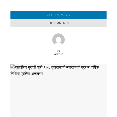
JUL
02
2026
0 COMMENTS
By
admin