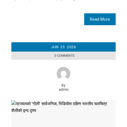
Read More
JUN
23
2026
0 COMMENTS
By
admin