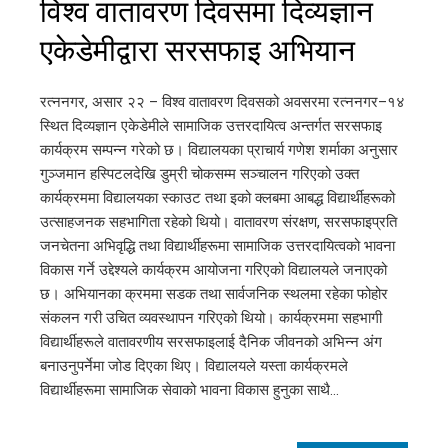
विश्व वातावरण दिवसमा दिव्यज्ञान
एकेडेमीद्वारा सरसफाइ अभियान
रत्ननगर, असार २२ – विश्व वातावरण दिवसको अवसरमा रत्ननगर–१४
स्थित दिव्यज्ञान एकेडेमीले सामाजिक उत्तरदायित्व अन्तर्गत सरसफाइ
कार्यक्रम सम्पन्न गरेको छ। विद्यालयका प्राचार्य गणेश शर्माका अनुसार
गुञ्जमान हस्पिटलदेखि डुम्री चोकसम्म सञ्चालन गरिएको उक्त
कार्यक्रममा विद्यालयका स्काउट तथा इको क्लबमा आबद्ध विद्यार्थीहरूको
उत्साहजनक सहभागिता रहेको थियो। वातावरण संरक्षण, सरसफाइप्रति
जनचेतना अभिवृद्धि तथा विद्यार्थीहरूमा सामाजिक उत्तरदायित्वको भावना
विकास गर्ने उद्देश्यले कार्यक्रम आयोजना गरिएको विद्यालयले जनाएको
छ। अभियानका क्रममा सडक तथा सार्वजनिक स्थलमा रहेका फोहोर
संकलन गरी उचित व्यवस्थापन गरिएको थियो। कार्यक्रममा सहभागी
विद्यार्थीहरूले वातावरणीय सरसफाइलाई दैनिक जीवनको अभिन्न अंग
बनाउनुपर्नेमा जोड दिएका थिए। विद्यालयले यस्ता कार्यक्रमले
विद्यार्थीहरूमा सामाजिक सेवाको भावना विकास हुनुका साथै…