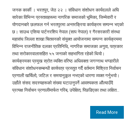
जनक कार्की । भरतपुर, जेठ २२ । संविधान संशोधन कार्यदलले अघि
सारेका विभिन्न प्रस्तावहरूमा नागरिक समाजको भूमिका, जिम्मेवारी र
योगदानबारे छलफल गर्न भरतपुरमा अन्तरक्रिया कार्यक्रम सम्पन्न भएको
छ। साउथ एसिया पार्टनरशिप नेपाल (साप नेपाल) र गैरसरकारी संस्था
महासंघ जिल्ला शाखा चितवनको संयुक्त आयोजनामा सम्पन्न कार्यक्रममा
विभिन्न राजनीतिक दलका प्रतिनिधि, नागरिक समाजका अगुवा, पत्रकार
तथा सरोकारवालासहित ५५ जनाको सहभागिता रहेको थियो।
कार्यक्रमका प्रमुख स्रोत व्यक्ति वरिष्ठ अधिवक्ता जगन्नाथ भण्डारीले
संविधान संशोधनसम्बन्धी कार्यपत्र प्रस्तुत गर्दै वर्तमान मिश्रित निर्वाचन
प्रणाली खर्चिलो, जटिल र समयानुकूल नभएको धारणा व्यक्त गर्नुभयो।
उहाँले संसद सदस्यहरूको संख्या घटाउनुपर्ने आवश्यकता औंल्याउँदै
प्रत्यक्ष निर्वाचन प्रणालीमार्फत गरिब, उपेक्षित, पिछडिएका तथा लक्षित…
Read More