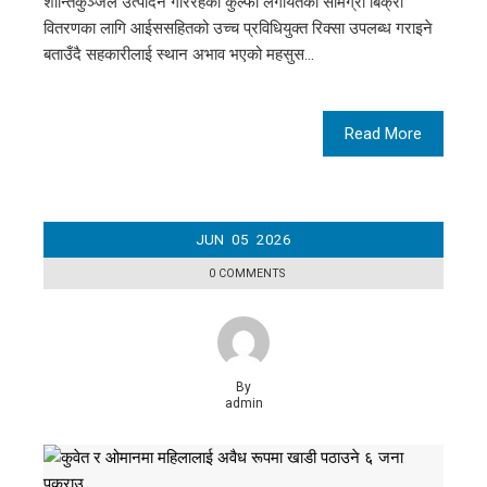
शान्तिकुञ्जले उत्पादन गरिरहेको कुल्फी लगायतका सामग्री बिक्री
वितरणका लागि आईससहितको उच्च प्रविधियुक्त रिक्सा उपलब्ध गराइने
बताउँदै सहकारीलाई स्थान अभाव भएको महसुस…
Read More
JUN
05
2026
0 COMMENTS
By
admin