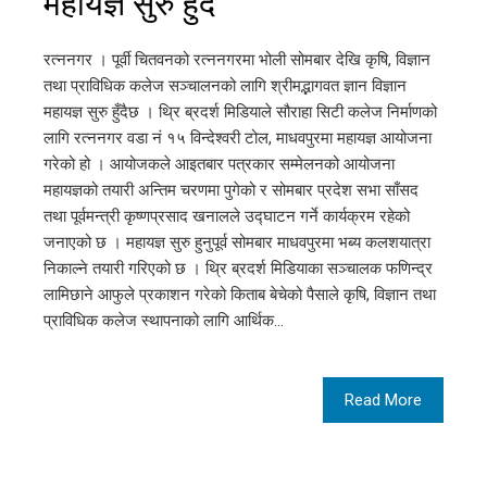
महायज्ञ सुरु हुँदै
रत्ननगर । पूर्वी चितवनको रत्ननगरमा भोली सोमबार देखि कृषि, विज्ञान
तथा प्राविधिक कलेज सञ्चालनको लागि श्रीमद्भागवत ज्ञान विज्ञान
महायज्ञ सुरु हुँदैछ । थ्रि ब्रदर्श मिडियाले सौराहा सिटी कलेज निर्माणको
लागि रत्ननगर वडा नं १५ विन्देश्वरी टोल, माधवपुरमा महायज्ञ आयोजना
गरेको हो । आयोजकले आइतबार पत्रकार सम्मेलनको आयोजना
महायज्ञको तयारी अन्तिम चरणमा पुगेको र सोमबार प्रदेश सभा साँसद
तथा पूर्वमन्त्री कृष्णप्रसाद खनालले उद्घाटन गर्ने कार्यक्रम रहेको
जनाएको छ । महायज्ञ सुरु हुनुपूर्व सोमबार माधवपुरमा भब्य कलशयात्रा
निकाल्ने तयारी गरिएको छ । थ्रि ब्रदर्श मिडियाका सञ्चालक फणिन्द्र
लामिछाने आफुले प्रकाशन गरेको किताब बेचेको पैसाले कृषि, विज्ञान तथा
प्राविधिक कलेज स्थापनाको लागि आर्थिक…
Read More