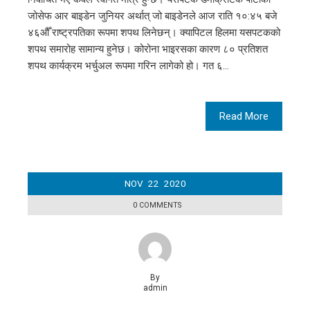
जोसेफ आर बाइडेन जुनियर अर्थात् जो बाइडेनले आज राति १०:४५ बजे
४६औँ राष्ट्रपतिका रूपमा शपथ लिनेछन्। क्यापिटल हिलमा यसपटकको
शपथ समारोह सामान्य हुनेछ। कोरोना भाइरसका कारण ८० प्रतिशत
शपथ कार्यक्रम भर्चुअल रूपमा गरिन लागेको हो। गत ६…
Read More
NOV
22
2020
0 COMMENTS
By
admin