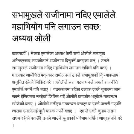
सभामुखले राजीनामा नदिए एमालेले
महाभियोग पनि लगाउन सक्छ:
अध्यक्ष ओली
काठमाडौँ । नेकपा एमालेका अध्यक्ष केपी शर्मा ओलीले सभामुख
अग्निप्रसाद सापकोटाले राजीनामा दिनुपर्ने बताएका छन् । उनले
सभामुखले राजीनामा नदिए महाभियोग लगाउन सकिने पनि बताए ।
मंगलबार आयोजित पत्रकार सम्मेलनमा उनले सभामुखको क्रियाकलाप
अनुचित रहेको जिकिर गरे । अ‍ोलीले सत्ता गठबन्धनले जस्तो राजनीति
एमालेले नगर्ने पनि बताए । गठबन्धनमा रहेका दलहरु एक्लै चुनावमा जान
सक्ने हैसियतमा नरहेको जिकिर गर्दै ओलीले कमजोर भएकैले गठबन्धन
खोजेको बताए । ओलीले उनीहरु गठबन्धन बनाएर वा एक्लै जसरी गएपनि
त्यसमा एमालेलाई कुनै फरक नपर्ने बताए । एमाले एक्लै चुनाव लड्न
सक्षम रहेको बताउँदै उनले आउने चुनावको परिणाम पर्खिन आग्रह पनि गरे
।