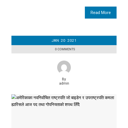
Read More
JAN
20
2021
0 COMMENTS
By
admin