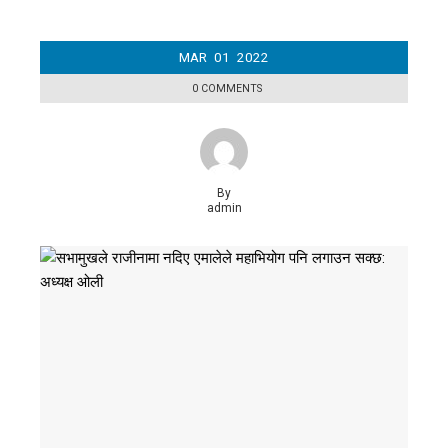
MAR
01
2022
0 COMMENTS
By
admin