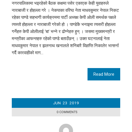
नगरपालिकामा भइरहेको बैठक कक्षमा पसेर एकाएक केही युवाहरुले
नाराबाजी र होहल्ला गरे । नेकपाका वरिष्ठ नेता माधवकुमार नेपाल निकट
रहेका पाण्डे सहभागी कार्यक्रममा पार्टी अध्यक्ष केपी ओली समर्थक पक्षले
त्यस्तो होहल्ला र नाराबाजी गरेको हो । पाण्डेकै भनाइमा त्यसरी होहल्ला
गर्नेहरु केपी ओलीलाई ‘बा’ भन्ने र ढोग्नेहरु हुन् । जसमा मुख्यमन्त्री र
मन्त्रीका आफन्तहरु रहेको पाण्डे बताउँछन् । उक्त घटनालाई नेता
माधवकुमार नेपाल र झलनाथ खनालले शनिबारै विज्ञप्ति निकालेर भत्सर्ना
गर्दै कारवाहीको माग…
Read More
JUN
23
2019
0 COMMENTS