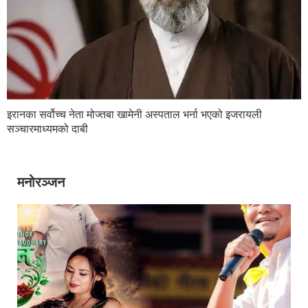
इरानका सर्वोच्च नेता मोज्तबा खामेनी अस्पताल भर्ना भएको इजरायली
सञ्चारमाध्यमको दाबी
मनोरञ्जन