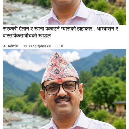
सरकारी ऐलान र खाना पकाउने ग्यासको हाहाकार : आश्वासन र
वास्तविकताबीचको खाडल
Admin
२०८३ श्रावण २४
0