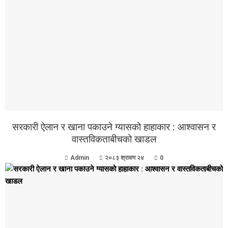
सरकारी ऐलान र खाना पकाउने ग्यासको हाहाकार : आश्वासन र
वास्तविकताबीचको खाडल
Admin
२०८३ श्रावण २४
0