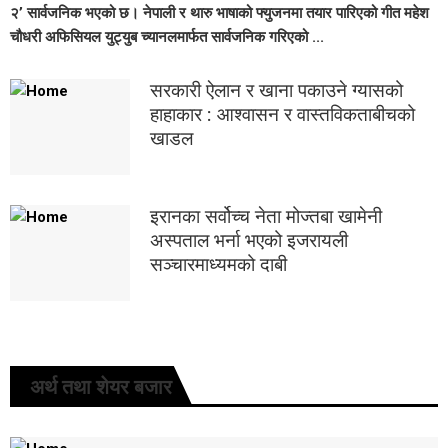
२’ सार्वजनिक भएको छ। नेपाली र थारु भाषाको फ्युजनमा तयार पारिएको गीत महेश
चौधरी अफिसियल युट्युब च्यानलमार्फत सार्वजनिक गरिएको ...
सरकारी ऐलान र खाना पकाउने ग्यासको
हाहाकार : आश्वासन र वास्तविकताबीचको
खाडल
इरानका सर्वोच्च नेता मोज्तबा खामेनी
अस्पताल भर्ना भएको इजरायली
सञ्चारमाध्यमको दाबी
अर्थ तथा शेयर बजार