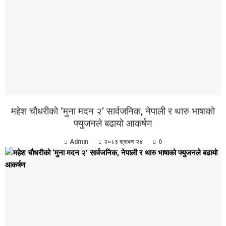
महेश चौधरीको ‘मुना मदन २’ सार्वजनिक, नेपाली र थारु भाषाको
फ्युजनले बढायो आकर्षण
Admin
२०८३ श्रावण २४
0