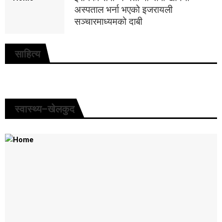
अस्पताल भर्ना भएको इजरायली
सञ्चारमाध्यमको दाबी
साहित्य
स्वास्थ्य–खेलकुद