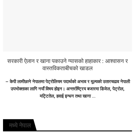
सरकारी ऐलान र खाना पकाउने ग्यासको हाहाकार : आश्वासन र
वास्तविकताबीचको खाडल
– केपी लामीछाने नेपालमा पेट्रोलियम पदार्थको अभाव र मूल्यको उतारचढाव नेपाली
उपभोक्ताका लागि नयाँ विषय होइन। अन्तर्राष्ट्रिय बजारमा डिजेल, पेट्रोल,
मट्टितेल, हवाई इन्धन तथा खाना ...
मध्ये नेपाल