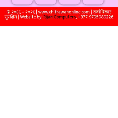
© २०१६ – २०२६ | www.chitrawanonline.com | सर्वाधिकार
सुरक्षित | Website by:
Rijan Computers
, +977-9705080226