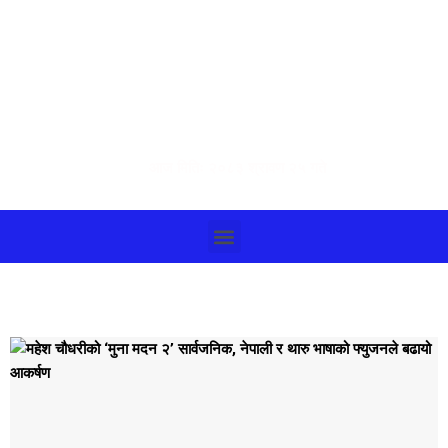
आज मितिः २०८३ श्रावण २५ गते