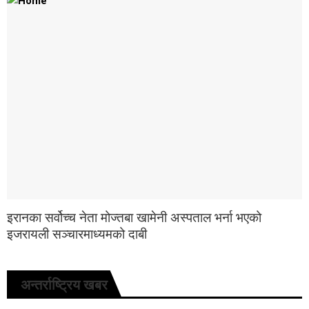
इरानका सर्वोच्च नेता मोज्तबा खामेनी अस्पताल भर्ना भएको
इजरायली सञ्चारमाध्यमको दाबी
अन्तर्राष्ट्रिय खबर