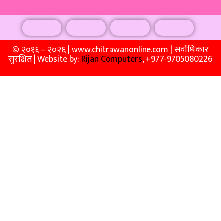
© २०१६ – २०२६ | www.chitrawanonline.com | सर्वाधिकार
सुरक्षित | Website by:
Rijan Computers
, +977-9705080226