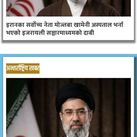
इरानका सर्वोच्च नेता मोज्तबा खामेनी अस्पताल भर्ना
भएको इजरायली सञ्चारमाध्यमको दाबी
अन्तर्राष्ट्रिय खबर