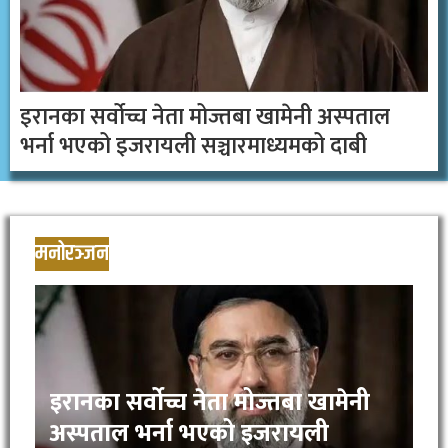
इरानका सर्वोच्च नेता मोज्तबा खामेनी अस्पताल
भर्ना भएको इजरायली सञ्चारमाध्यमको दाबी
मनोरञ्जन
इरानका सर्वोच्च नेता मोज्तबा खामेनी
अस्पताल भर्ना भएको इजरायली