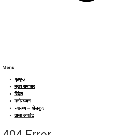
Menu
गृहपृष्ठ
मुख्य समाचार
विदेश
मनोरञ्जन
स्वास्थ्य – खेलकुद
ताजा अपडेट
404 Error