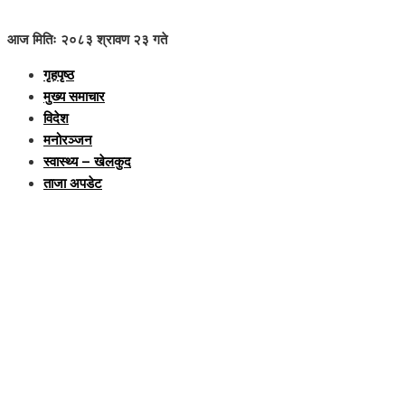
आज मितिः २०८३ श्रावण २३ गते
गृहपृष्ठ
मुख्य समाचार
विदेश
मनोरञ्जन
स्वास्थ्य – खेलकुद
ताजा अपडेट